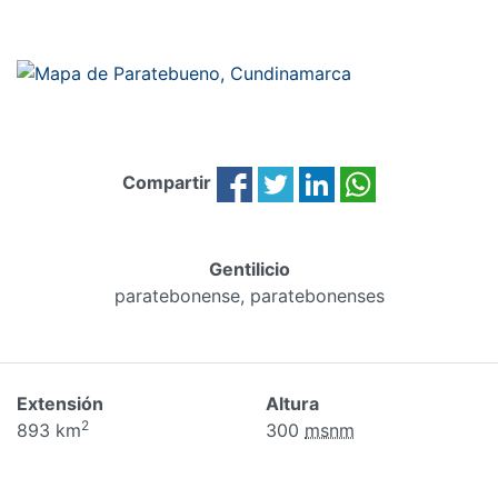
Compartir
Gentilicio
paratebonense, paratebonenses
Extensión
Altura
2
893 km
300
msnm