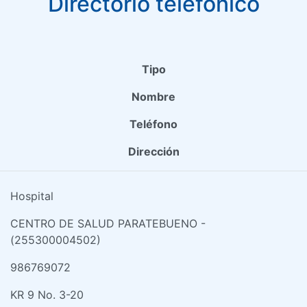
Directorio telefónico
Tipo
Nombre
Teléfono
Dirección
Hospital
CENTRO DE SALUD PARATEBUENO -
(255300004502)
986769072
KR 9 No. 3-20