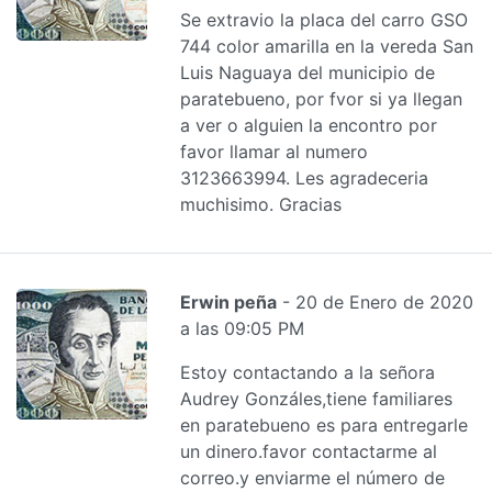
Se extravio la placa del carro GSO
744 color amarilla en la vereda San
Luis Naguaya del municipio de
paratebueno, por fvor si ya llegan
a ver o alguien la encontro por
favor llamar al numero
3123663994. Les agradeceria
muchisimo. Gracias
Erwin peña
- 20 de Enero de 2020
a las 09:05 PM
Estoy contactando a la señora
Audrey Gonzáles,tiene familiares
en paratebueno es para entregarle
un dinero.favor contactarme al
correo.y enviarme el número de