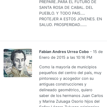
PREPARE..PARA EL FUTURO DE
SANTA ROSA DE CABAL. DEL
PUEBLO. Y TODO PAIS.....
PROTEJER A ESTOS JOVENES. EN
SALUD. PROSPERIDAD.......
Fabian Andres Urrea Cobo
- 15 de
Enero de 2015 a las 10:16 PM
Como la mayoría de municipios
pequeños del centro del país, muy
pintoresco y acogedor con su
antiguas construcciones y
delineado geométrico, quiero
saber de los hermanos Juan Carlos
y Marina Zuluaga Osorio hijos del
Señor Lázaro Zuluaga originarios