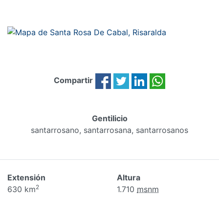
Compartir
Gentilicio
santarrosano, santarrosana, santarrosanos
Extensión
Altura
2
630 km
1.710
msnm