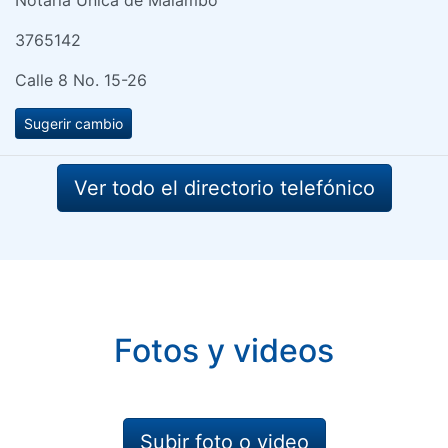
3765142
Calle 8 No. 15-26
Sugerir cambio
Ver todo el directorio telefónico
Fotos y videos
Subir foto o video