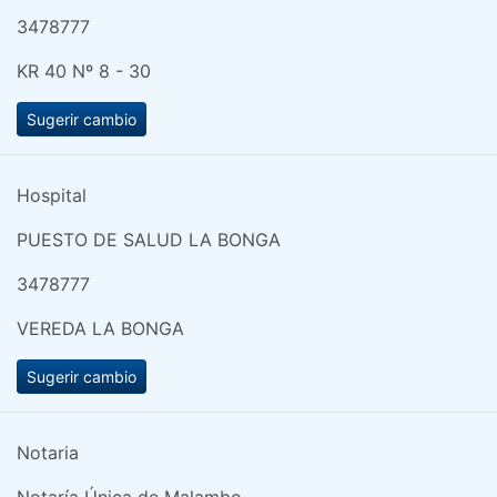
3478777
KR 40 Nº 8 - 30
Sugerir cambio
Hospital
PUESTO DE SALUD LA BONGA
3478777
VEREDA LA BONGA
Sugerir cambio
Notaria
Notaría Única de Malambo