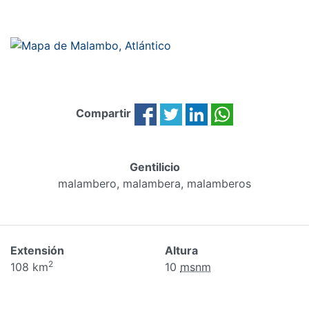
Compartir
Gentilicio
malambero, malambera, malamberos
Extensión
Altura
2
108 km
10
msnm