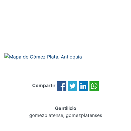
Compartir
Gentilicio
gomezplatense, gomezplatenses