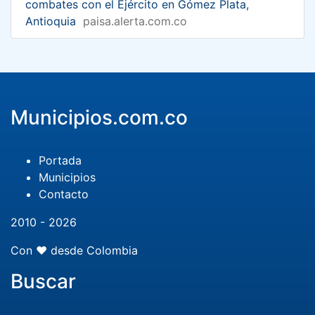
combates con el Ejército en Gómez Plata,
Antioquia
paisa.alerta.com.co
Municipios.com.co
Portada
Municipios
Contacto
2010 - 2026
Con ❤️ desde Colombia
Buscar