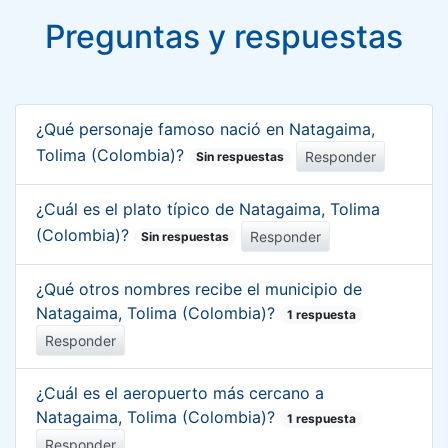
Preguntas y respuestas
¿Qué personaje famoso nació en Natagaima,
Tolima (Colombia)?
Responder
Sin respuestas
¿Cuál es el plato típico de Natagaima, Tolima
(Colombia)?
Responder
Sin respuestas
¿Qué otros nombres recibe el municipio de
Natagaima, Tolima (Colombia)?
1 respuesta
Responder
¿Cuál es el aeropuerto más cercano a
Natagaima, Tolima (Colombia)?
1 respuesta
Responder