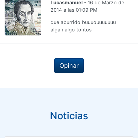
Lucasmanuel
- 16 de Marzo de
2014 a las 01:09 PM
que aburrido buuuouuuuuuu
algan algo tontos
Opinar
Noticias