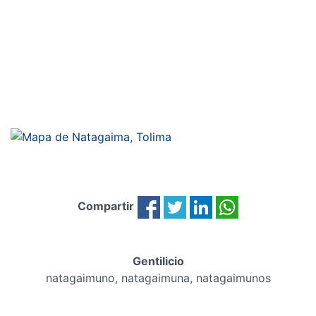
Compartir
Gentilicio
natagaimuno, natagaimuna, natagaimunos