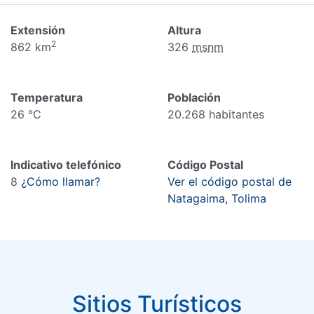
Extensión
Altura
2
862 km
326
msnm
Temperatura
Población
26 °C
20.268 habitantes
Indicativo telefónico
Código Postal
8
¿Cómo llamar?
Ver el código postal de
Natagaima, Tolima
Sitios Turísticos