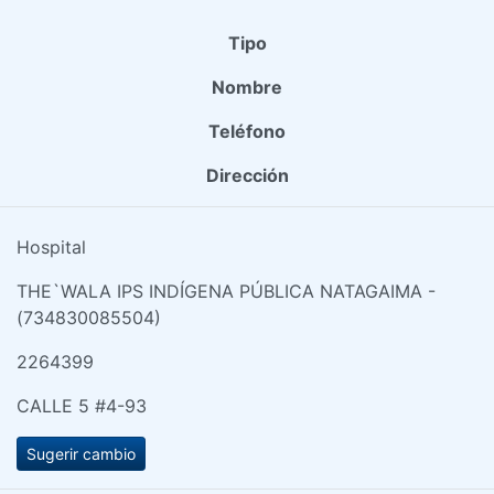
Tipo
Nombre
Teléfono
Dirección
Hospital
THE`WALA IPS INDÍGENA PÚBLICA NATAGAIMA -
(734830085504)
2264399
CALLE 5 #4-93
Sugerir cambio