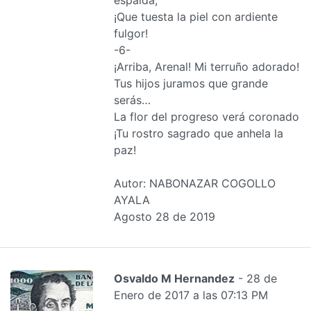
¡Que tuesta la piel con ardiente
fulgor!
-6-
¡Arriba, Arenal! Mi terruño adorado!
Tus hijos juramos que grande
serás…
La flor del progreso verá coronado
¡Tu rostro sagrado que anhela la
paz!
Autor: NABONAZAR COGOLLO
AYALA
Agosto 28 de 2019
Osvaldo M Hernandez
- 28 de
Enero de 2017 a las 07:13 PM