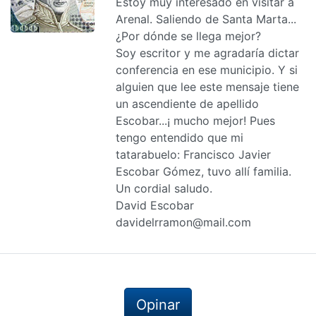
Estoy muy interesado en visitar a
Arenal. Saliendo de Santa Marta...
¿Por dónde se llega mejor?
Soy escritor y me agradaría dictar
conferencia en ese municipio. Y si
alguien que lee este mensaje tiene
un ascendiente de apellido
Escobar...¡ mucho mejor! Pues
tengo entendido que mi
tatarabuelo: Francisco Javier
Escobar Gómez, tuvo allí familia.
Un cordial saludo.
David Escobar
davidelrramon@mail.com
Opinar