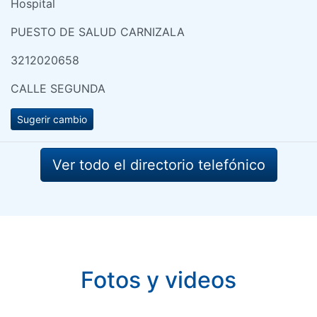
Hospital
PUESTO DE SALUD CARNIZALA
3212020658
CALLE SEGUNDA
Sugerir cambio
Ver todo el directorio telefónico
Fotos y videos