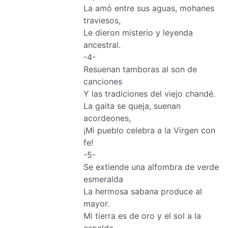
La amó entre sus aguas, mohanes
traviesos,
Le dieron misterio y leyenda
ancestral.
-4-
Resuenan tamboras al son de
canciones
Y las tradiciones del viejo chandé.
La gaita se queja, suenan
acordeones,
¡Mi pueblo celebra a la Virgen con
fe!
-5-
Se extiende una alfombra de verde
esmeralda
La hermosa sabana produce al
mayor.
Mi tierra es de oro y el sol a la
espalda,