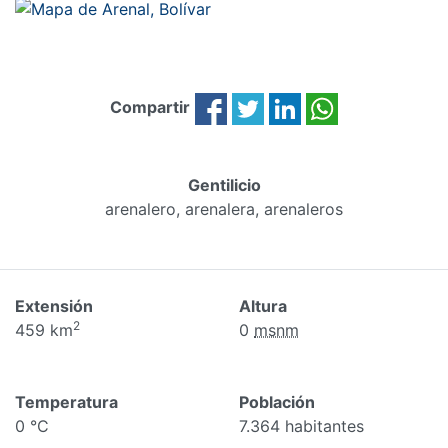
Compartir
Gentilicio
arenalero, arenalera, arenaleros
Extensión
Altura
2
459 km
0
msnm
Temperatura
Población
0 °C
7.364 habitantes