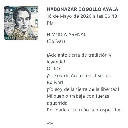
NABONAZAR COGOLLO AYALA
-
16 de Mayo de 2020 a las 06:48
PM
HIMNO A ARENAL
(Bolívar)
¡Adelante tierra de tradición y
leyenda!
CORO
¡Yo soy de Arenal en el sur de
Bolívar!
¡Yo soy de la tierra de la libertad!
Mi pueblo trabaja con fuerza
aguerrida,
Por darle al terruño la prosperidad.
-1-