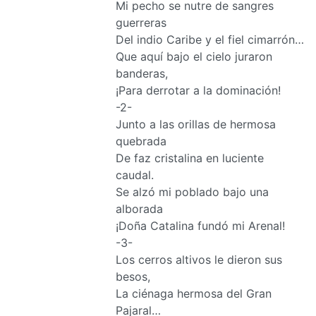
Mi pecho se nutre de sangres
guerreras
Del indio Caribe y el fiel cimarrón…
Que aquí bajo el cielo juraron
banderas,
¡Para derrotar a la dominación!
-2-
Junto a las orillas de hermosa
quebrada
De faz cristalina en luciente
caudal.
Se alzó mi poblado bajo una
alborada
¡Doña Catalina fundó mi Arenal!
-3-
Los cerros altivos le dieron sus
besos,
La ciénaga hermosa del Gran
Pajaral…