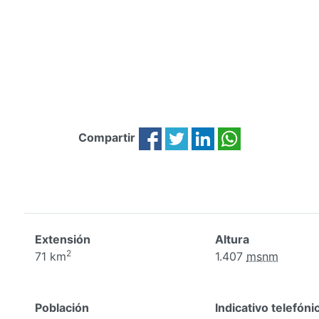
Compartir
Extensión
Altura
2
71 km
1.407
msnm
Población
Indicativo telefóni