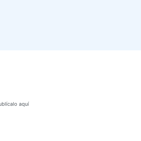
blícalo aquí