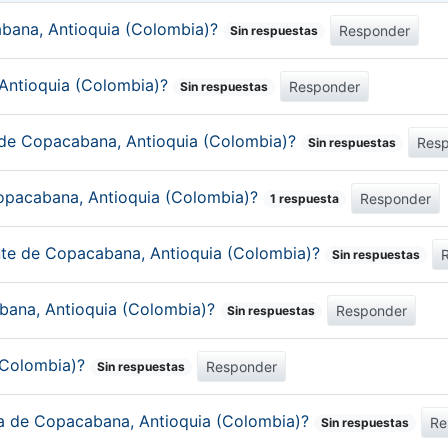
bana, Antioquia (Colombia)?
Responder
Sin respuestas
 Antioquia (Colombia)?
Responder
Sin respuestas
 de Copacabana, Antioquia (Colombia)?
Res
Sin respuestas
Copacabana, Antioquia (Colombia)?
Responder
1 respuesta
ante de Copacabana, Antioquia (Colombia)?
Sin respuestas
abana, Antioquia (Colombia)?
Responder
Sin respuestas
(Colombia)?
Responder
Sin respuestas
ica de Copacabana, Antioquia (Colombia)?
Re
Sin respuestas