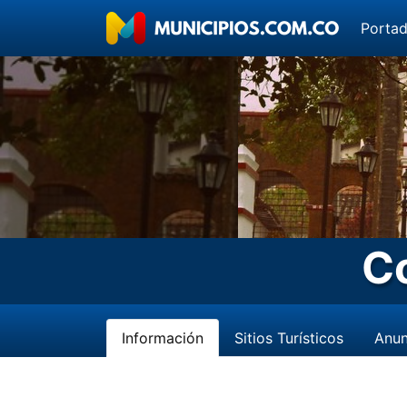
Porta
C
Información
Sitios Turísticos
Anun