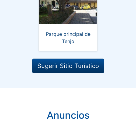
Parque principal de
Tenjo
Sugerir Sitio Turístico
Anuncios