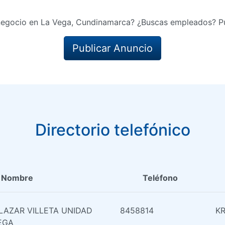
negocio en La Vega, Cundinamarca? ¿Buscas empleados? Pu
Publicar Anuncio
Directorio telefónico
Nombre
Teléfono
LAZAR VILLETA UNIDAD
8458814
KR
EGA