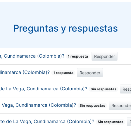
Preguntas y respuestas
a, Cundinamarca (Colombia)?
Responder
1 respuesta
undinamarca (Colombia)?
Responder
1 respuesta
o de La Vega, Cundinamarca (Colombia)?
Res
Sin respuestas
La Vega, Cundinamarca (Colombia)?
Responde
Sin respuestas
ante de La Vega, Cundinamarca (Colombia)?
Sin respuestas