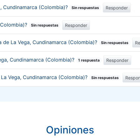
ga, Cundinamarca (Colombia)?
Responder
Sin respuestas
(Colombia)?
Responder
Sin respuestas
ica de La Vega, Cundinamarca (Colombia)?
R
Sin respuestas
Vega, Cundinamarca (Colombia)?
Responder
1 respuesta
de La Vega, Cundinamarca (Colombia)?
Respo
Sin respuestas
Opiniones