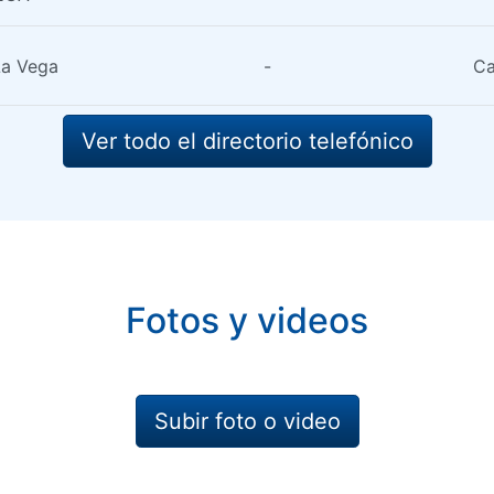
La Vega
-
Ca
Ver todo el directorio telefónico
Fotos y videos
Subir foto o video