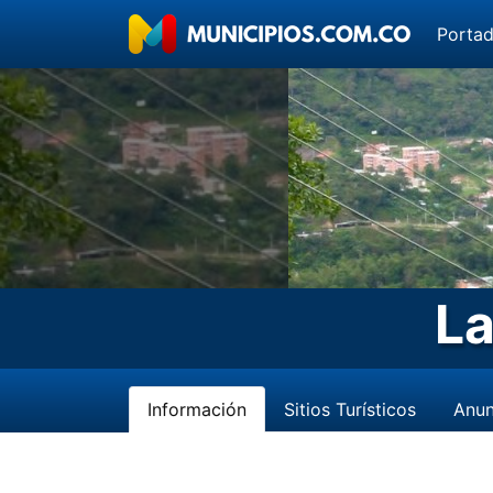
Porta
La
Información
Sitios Turísticos
Anun