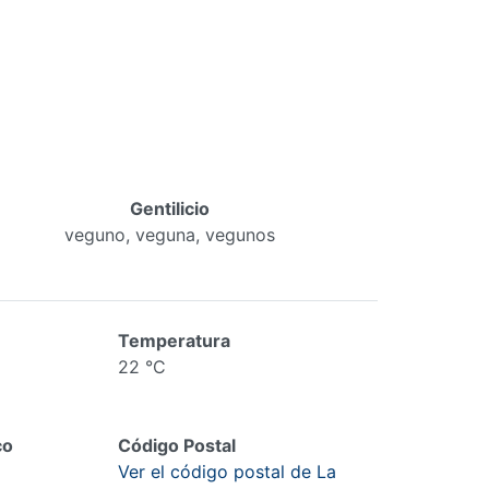
Gentilicio
veguno, veguna, vegunos
Temperatura
22 °C
co
Código Postal
Ver el código postal de La