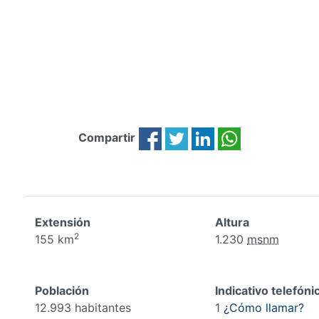
Compartir
Extensión
Altura
2
155 km
1.230
msnm
Población
Indicativo telefóni
12.993 habitantes
1
¿Cómo llamar?