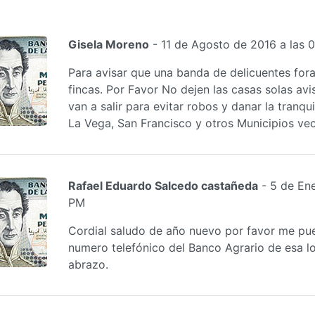
Gisela Moreno
- 11 de Agosto de 2016 a las 
Para avisar que una banda de delicuentes for
fincas. Por Favor No dejen las casas solas avi
van a salir para evitar robos y danar la tranqu
La Vega, San Francisco y otros Municipios vec
Rafael Eduardo Salcedo castañeda
- 5 de Ene
PM
Cordial saludo de año nuevo por favor me pue
numero telefónico del Banco Agrario de esa lo
abrazo.