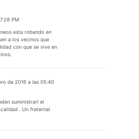
07:28 PM
aneos esta robando en
sen a los vecinos que
ilidad con que se vive en
inos.
ro de 2016 a las 05:40
den suministrarl el
calidad . Un fraternal