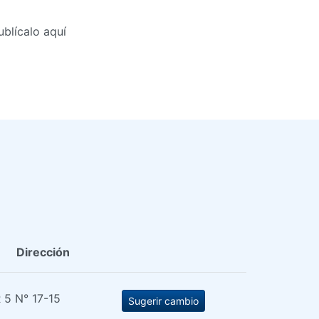
blícalo aquí
Dirección
 5 N° 17-15
Sugerir cambio