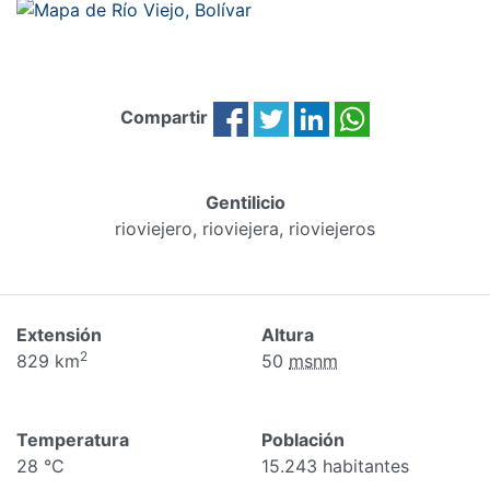
Compartir
Gentilicio
rioviejero, rioviejera, rioviejeros
Extensión
Altura
2
829 km
50
msnm
Temperatura
Población
28 °C
15.243 habitantes