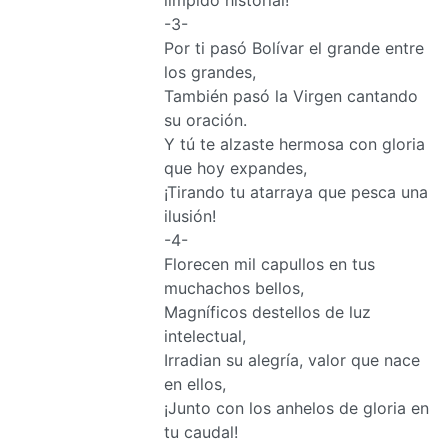
-3-
Por ti pasó Bolívar el grande entre
los grandes,
También pasó la Virgen cantando
su oración.
Y tú te alzaste hermosa con gloria
que hoy expandes,
¡Tirando tu atarraya que pesca una
ilusión!
-4-
Florecen mil capullos en tus
muchachos bellos,
Magníficos destellos de luz
intelectual,
Irradian su alegría, valor que nace
en ellos,
¡Junto con los anhelos de gloria en
tu caudal!