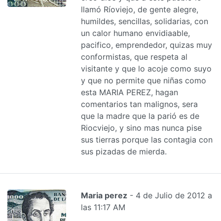
llamó Ríoviejo, de gente alegre,
humildes, sencillas, solidarias, con
un calor humano envidiaable,
pacifico, emprendedor, quizas muy
conformistas, que respeta al
visitante y que lo acoje como suyo
y que no permite que niñas como
esta MARIA PEREZ, hagan
comentarios tan malignos, sera
que la madre que la parió es de
Riocviejo, y sino mas nunca pise
sus tierras porque las contagia con
sus pizadas de mierda.
Maria perez
- 4 de Julio de 2012 a
las 11:17 AM