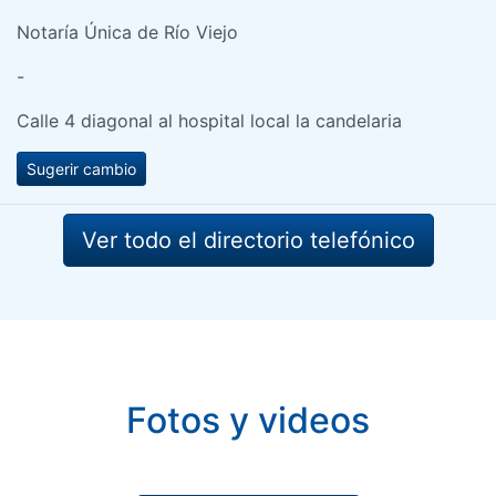
Notaría Única de Río Viejo
-
Calle 4 diagonal al hospital local la candelaria
Sugerir cambio
Ver todo el directorio telefónico
Fotos y videos