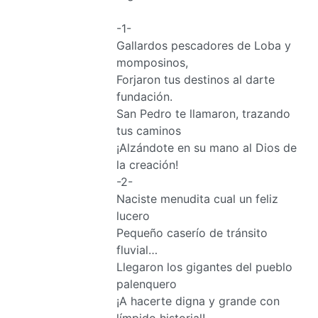
-1-
Gallardos pescadores de Loba y
momposinos,
Forjaron tus destinos al darte
fundación.
San Pedro te llamaron, trazando
tus caminos
¡Alzándote en su mano al Dios de
la creación!
-2-
Naciste menudita cual un feliz
lucero
Pequeño caserío de tránsito
fluvial…
Llegaron los gigantes del pueblo
palenquero
¡A hacerte digna y grande con
límpido historial!