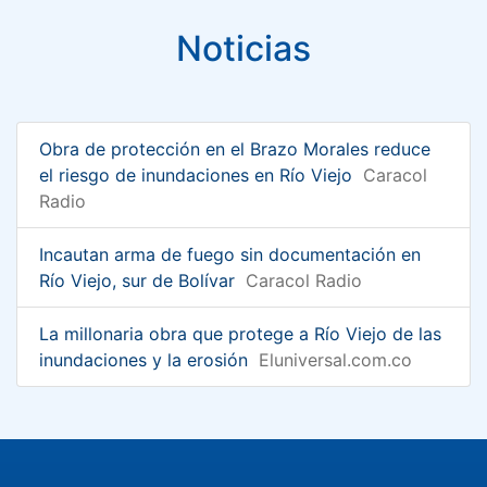
Noticias
Obra de protección en el Brazo Morales reduce
el riesgo de inundaciones en Río Viejo
Caracol
Radio
Incautan arma de fuego sin documentación en
Río Viejo, sur de Bolívar
Caracol Radio
La millonaria obra que protege a Río Viejo de las
inundaciones y la erosión
Eluniversal.com.co