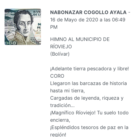
NABONAZAR COGOLLO AYALA
-
16 de Mayo de 2020 a las 06:49
PM
HIMNO AL MUNICIPIO DE
RÍOVIEJO
(Bolívar)
¡Adelante tierra pescadora y libre!
CORO
Llegaron las barcazas de historia
hasta mi tierra,
Cargadas de leyenda, riqueza y
tradición…
¡Magnífico Ríoviejo! Tu suelo todo
encierra,
¡Espléndidos tesoros de paz en la
región!