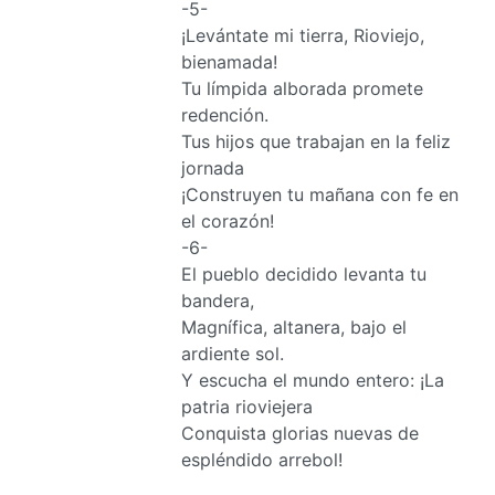
-5-
¡Levántate mi tierra, Rioviejo,
bienamada!
Tu límpida alborada promete
redención.
Tus hijos que trabajan en la feliz
jornada
¡Construyen tu mañana con fe en
el corazón!
-6-
El pueblo decidido levanta tu
bandera,
Magnífica, altanera, bajo el
ardiente sol.
Y escucha el mundo entero: ¡La
patria rioviejera
Conquista glorias nuevas de
espléndido arrebol!