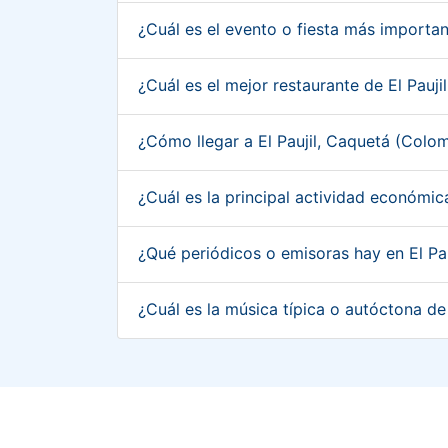
¿Cuál es el evento o fiesta más importa
¿Cuál es el mejor restaurante de El Pauj
¿Cómo llegar a El Paujil, Caquetá (Colo
¿Cuál es la principal actividad económic
¿Qué periódicos o emisoras hay en El Pa
¿Cuál es la música típica o autóctona de