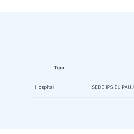
Tipo
Hospital
SEDE IPS EL PAUJ