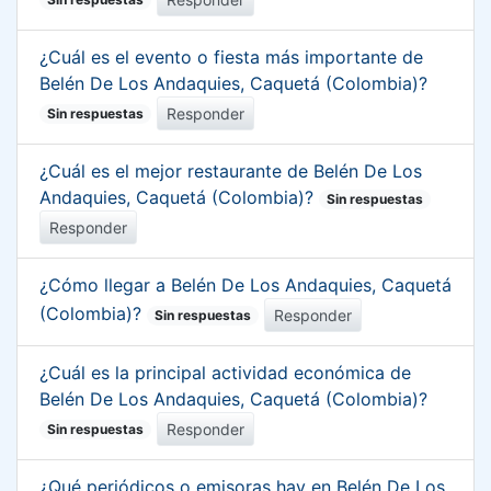
¿Cuál es el evento o fiesta más importante de
Belén De Los Andaquies, Caquetá (Colombia)?
Responder
Sin respuestas
¿Cuál es el mejor restaurante de Belén De Los
Andaquies, Caquetá (Colombia)?
Sin respuestas
Responder
¿Cómo llegar a Belén De Los Andaquies, Caquetá
(Colombia)?
Responder
Sin respuestas
¿Cuál es la principal actividad económica de
Belén De Los Andaquies, Caquetá (Colombia)?
Responder
Sin respuestas
¿Qué periódicos o emisoras hay en Belén De Los