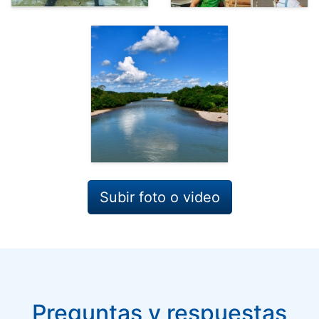
Subir foto o video
Preguntas y respuestas