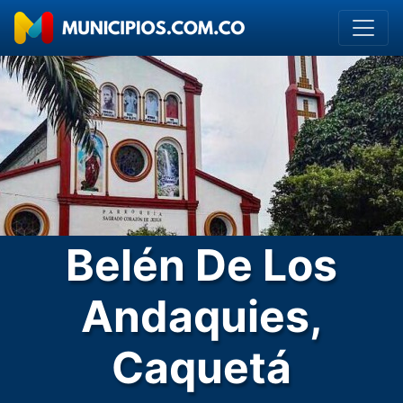
Belén De Los
Andaquies,
Caquetá