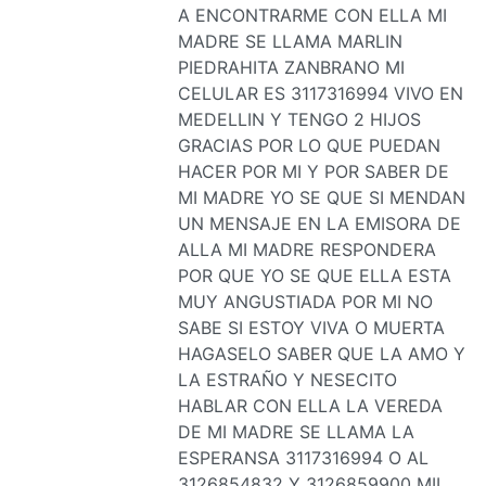
A ENCONTRARME CON ELLA MI
MADRE SE LLAMA MARLIN
PIEDRAHITA ZANBRANO MI
CELULAR ES 3117316994 VIVO EN
MEDELLIN Y TENGO 2 HIJOS
GRACIAS POR LO QUE PUEDAN
HACER POR MI Y POR SABER DE
MI MADRE YO SE QUE SI MENDAN
UN MENSAJE EN LA EMISORA DE
ALLA MI MADRE RESPONDERA
POR QUE YO SE QUE ELLA ESTA
MUY ANGUSTIADA POR MI NO
SABE SI ESTOY VIVA O MUERTA
HAGASELO SABER QUE LA AMO Y
LA ESTRAÑO Y NESECITO
HABLAR CON ELLA LA VEREDA
DE MI MADRE SE LLAMA LA
ESPERANSA 3117316994 O AL
3126854832 Y 3126859900 MIL