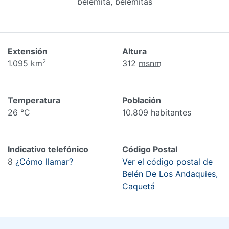
belemita, belemitas
Extensión
Altura
2
1.095 km
312
msnm
Temperatura
Población
26 °C
10.809 habitantes
Indicativo telefónico
Código Postal
8
¿Cómo llamar?
Ver el código postal de
Belén De Los Andaquies,
Caquetá