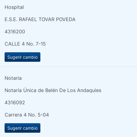
Hospital
E.S.E. RAFAEL TOVAR POVEDA
4316200
CALLE 4 No. 7-15
Sugerir cambio
Notaria
Notaría Única de Belén De Los Andaquies
4316092
Carrera 4 No. 5-04
Sugerir cambio