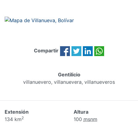
Compartir
Gentilicio
villanuevero, villanuevera, villanueveros
Extensión
Altura
2
134 km
100
msnm