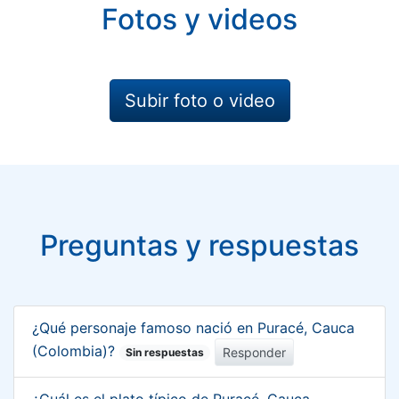
Fotos y videos
Subir foto o video
Preguntas y respuestas
¿Qué personaje famoso nació en Puracé, Cauca
(Colombia)?
Responder
Sin respuestas
¿Cuál es el plato típico de Puracé, Cauca