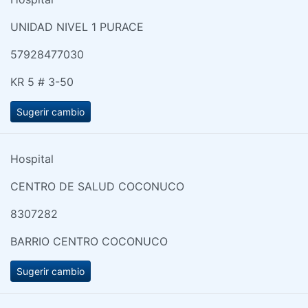
UNIDAD NIVEL 1 PURACE
57928477030
KR 5 # 3-50
Sugerir cambio
Hospital
CENTRO DE SALUD COCONUCO
8307282
BARRIO CENTRO COCONUCO
Sugerir cambio