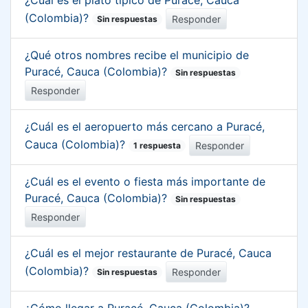
(Colombia)?
Responder
Sin respuestas
¿Qué otros nombres recibe el municipio de
Puracé, Cauca (Colombia)?
Sin respuestas
Responder
¿Cuál es el aeropuerto más cercano a Puracé,
Cauca (Colombia)?
Responder
1 respuesta
¿Cuál es el evento o fiesta más importante de
Puracé, Cauca (Colombia)?
Sin respuestas
Responder
¿Cuál es el mejor restaurante de Puracé, Cauca
(Colombia)?
Responder
Sin respuestas
¿Cómo llegar a Puracé, Cauca (Colombia)?