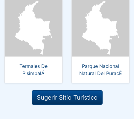
Termales De
Parque Nacional
PisimbalÁ
Natural Del PuracÉ
Sugerir Sitio Turístico