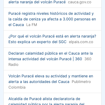
alerta naranja del volcán Puracé
cauca.gov.co
Puracé registra niveles históricos de actividad y
la caída de ceniza ya afecta a 3.000 personas en
el Cauca
La FM
¿Por qué el volcán Puracé está en alerta naranja?
Esto explica un experto del SGC
elpais.com.co
Declaran calamidad pública en el Cauca ante la
intensa actividad del volcán Puracé | 360
360
Radio
Volcán Puracé eleva su actividad y mantiene en
alerta a las autoridades del Cauca
Publimetro
Colombia
Alcaldía de Puracé alista declaratoria de
calamidad pública por la alerta naranja del