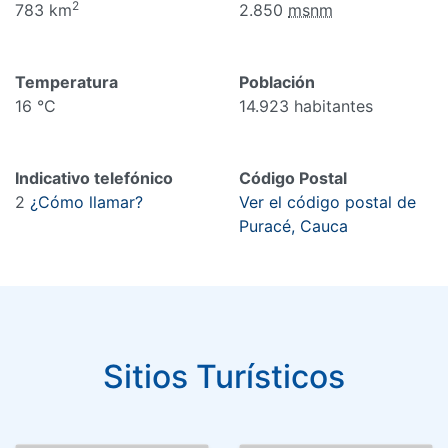
2
783 km
2.850
msnm
Temperatura
Población
16 °C
14.923 habitantes
Indicativo telefónico
Código Postal
2
¿Cómo llamar?
Ver el código postal de
Puracé, Cauca
Sitios Turísticos