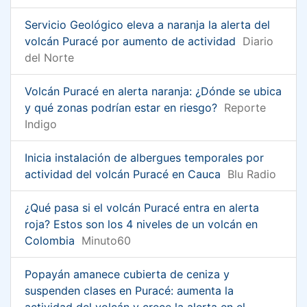
Servicio Geológico eleva a naranja la alerta del
volcán Puracé por aumento de actividad
Diario
del Norte
Volcán Puracé en alerta naranja: ¿Dónde se ubica
y qué zonas podrían estar en riesgo?
Reporte
Indigo
Inicia instalación de albergues temporales por
actividad del volcán Puracé en Cauca
Blu Radio
¿Qué pasa si el volcán Puracé entra en alerta
roja? Estos son los 4 niveles de un volcán en
Colombia
Minuto60
Popayán amanece cubierta de ceniza y
suspenden clases en Puracé: aumenta la
actividad del volcán y crece la alerta en el