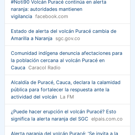
#Noti90 Volcán Puracé continúa en alerta
naranja: autoridades mantienen
vigilancia
facebook.com
Estado de alerta del volcán Puracé cambia de
Amarilla a Naranja
sgc.gov.co
Comunidad indígena denuncia afectaciones para
la población cercana al volcán Puracé en
Cauca
Caracol Radio
Alcaldía de Puracé, Cauca, declara la calamidad
pública para fortalecer la respuesta ante la
actividad del volcán
La FM
¿Puede hacer erupción el volcán Puracé? Esto
significa la alerta naranja del SGC
elpais.com.co
Alerta naranja del volcán Puracé: 'Se invita a la