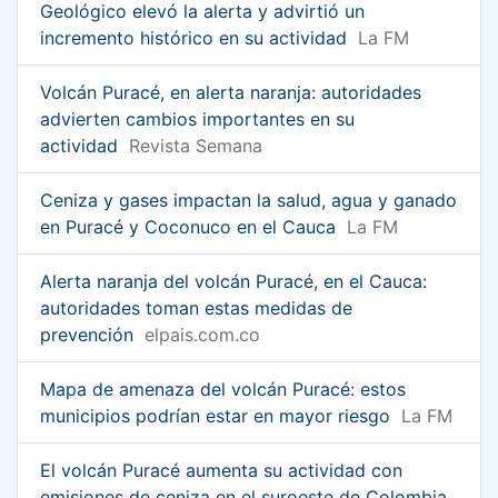
Geológico elevó la alerta y advirtió un
incremento histórico en su actividad
La FM
Volcán Puracé, en alerta naranja: autoridades
advierten cambios importantes en su
actividad
Revista Semana
Ceniza y gases impactan la salud, agua y ganado
en Puracé y Coconuco en el Cauca
La FM
Alerta naranja del volcán Puracé, en el Cauca:
autoridades toman estas medidas de
prevención
elpais.com.co
Mapa de amenaza del volcán Puracé: estos
municipios podrían estar en mayor riesgo
La FM
El volcán Puracé aumenta su actividad con
emisiones de ceniza en el suroeste de Colombia,