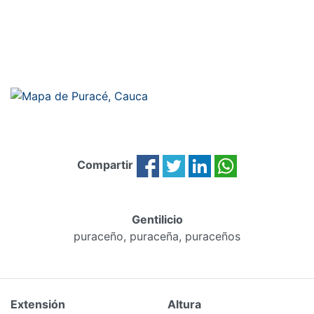
Compartir
Gentilicio
puraceño, puraceña, puraceños
Extensión
Altura