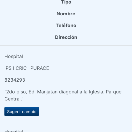
Tipo
Nombre
Teléfono
Dirección
Hospital
IPS I CRIC -PURACE
8234293
"2do piso, Ed. Manjatan diagonal a la Iglesia. Parque
Central."
Sugerir cambio
Hospital