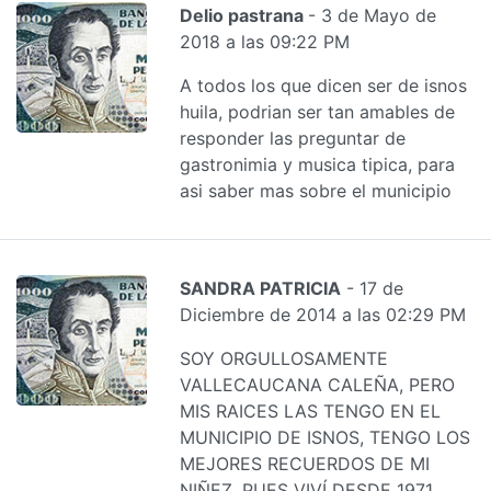
Delio pastrana
- 3 de Mayo de
2018 a las 09:22 PM
A todos los que dicen ser de isnos
huila, podrian ser tan amables de
responder las preguntar de
gastronimia y musica tipica, para
asi saber mas sobre el municipio
SANDRA PATRICIA
- 17 de
Diciembre de 2014 a las 02:29 PM
SOY ORGULLOSAMENTE
VALLECAUCANA CALEÑA, PERO
MIS RAICES LAS TENGO EN EL
MUNICIPIO DE ISNOS, TENGO LOS
MEJORES RECUERDOS DE MI
NIÑEZ, PUES VIVÍ DESDE 1971