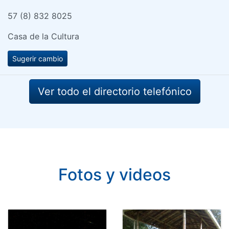
57 (8) 832 8025
Casa de la Cultura
Sugerir cambio
Ver todo el directorio telefónico
Fotos y videos