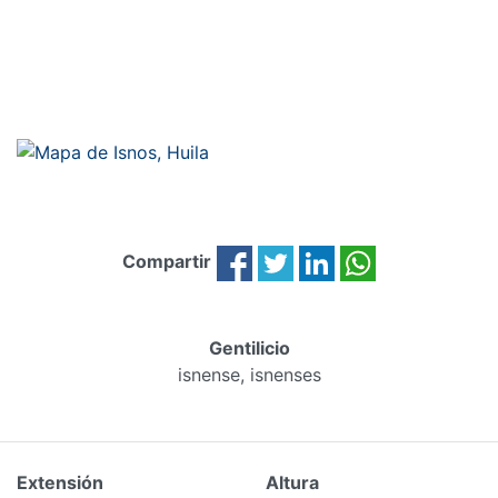
Compartir
Gentilicio
isnense, isnenses
Extensión
Altura