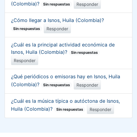
(Colombia)?
Responder
Sin respuestas
¿Cómo llegar a Isnos, Huila (Colombia)?
Responder
Sin respuestas
¿Cuál es la principal actividad económica de
Isnos, Huila (Colombia)?
Sin respuestas
Responder
¿Qué periódicos o emisoras hay en Isnos, Huila
(Colombia)?
Responder
Sin respuestas
¿Cuál es la música típica o autóctona de Isnos,
Huila (Colombia)?
Responder
Sin respuestas