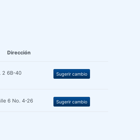
Dirección
 2 6B-40
Sugerir cambio
lle 6 No. 4-26
Sugerir cambio