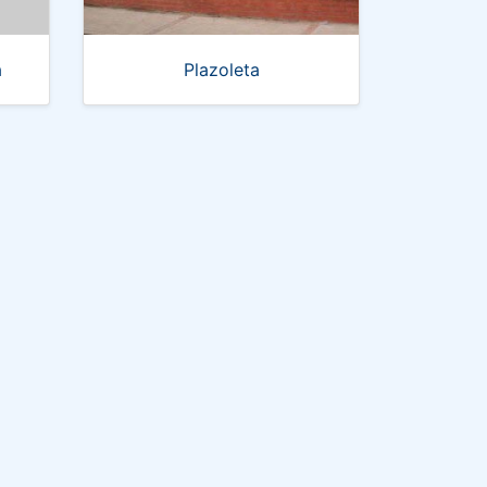
a
Plazoleta