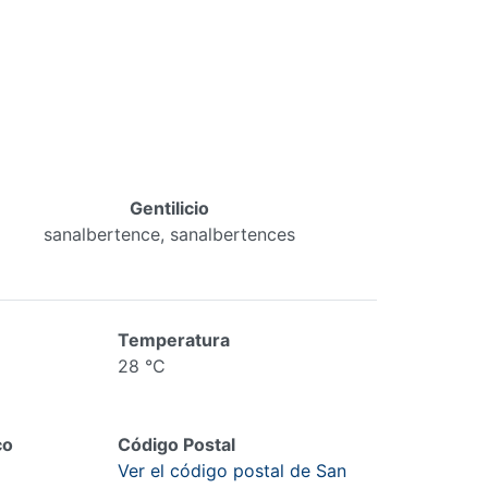
Gentilicio
sanalbertence, sanalbertences
Temperatura
28 °C
co
Código Postal
Ver el código postal de San