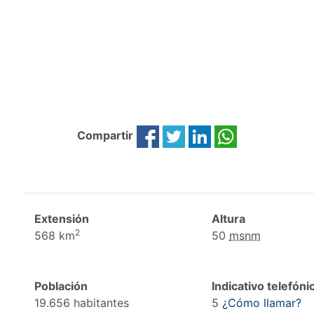
Compartir
Extensión
Altura
2
568 km
50
msnm
Población
Indicativo telefóni
19.656 habitantes
5
¿Cómo llamar?