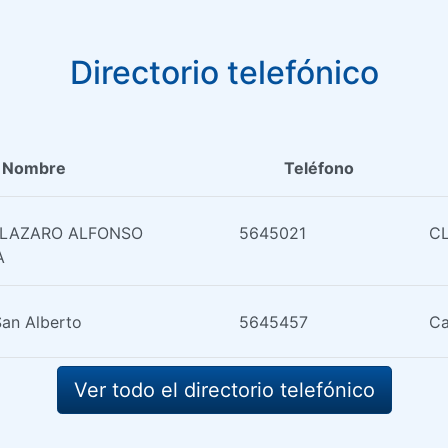
Directorio telefónico
Nombre
Teléfono
 LAZARO ALFONSO
5645021
CL
A
San Alberto
5645457
Ca
Ver todo el directorio telefónico