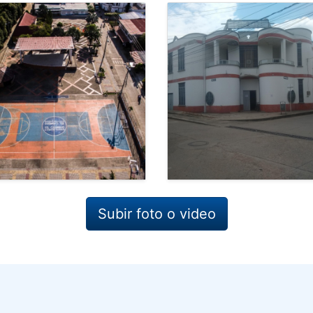
Subir foto o video