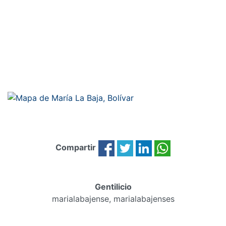
Compartir
Gentilicio
marialabajense, marialabajenses