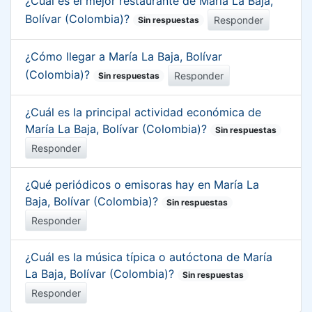
¿Cuál es el mejor restaurante de María La Baja,
Bolívar (Colombia)?
Responder
Sin respuestas
¿Cómo llegar a María La Baja, Bolívar
(Colombia)?
Responder
Sin respuestas
¿Cuál es la principal actividad económica de
María La Baja, Bolívar (Colombia)?
Sin respuestas
Responder
¿Qué periódicos o emisoras hay en María La
Baja, Bolívar (Colombia)?
Sin respuestas
Responder
¿Cuál es la música típica o autóctona de María
La Baja, Bolívar (Colombia)?
Sin respuestas
Responder