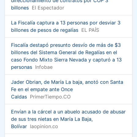
direccionamiento de contratos por COP 3
billones
El Espectador
La Fiscalía captura a 13 personas por desviar 3
billones de pesos de regalías
EL PAÍS
Fiscalía destapó presunto desvío de más de $3
billones del Sistema General de Regalías en el
caso Fondo Mixto Sierra Nevada y capturó a 13
personas
Infobae
Jader Obrian, de María La baja, anotó con Santa
Fe en el empate ante Once
Caldas
PrimerTiempo.CO
Envían a la cárcel a un abuelo acusado de abusar
de sus tres nietas en María La Baja,
Bolívar
laopinion.co