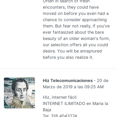
Often in search of fresh
encounters, they could have
moved on before you even had a
chance to consider approaching
them. But fear not really, if you've
ever fantasized about the bare
beauty of an older woman's form,
our selection offers all you could
desire. You will be enraptured
before you also realize it.
Hiz Telecomunicaciones
- 20 de
Marzo de 2019 a las 09:25 AM
Hiz, internet fácil
INTERNET ILIMITADO en Maria la
Baja
Tel. 318 4043274