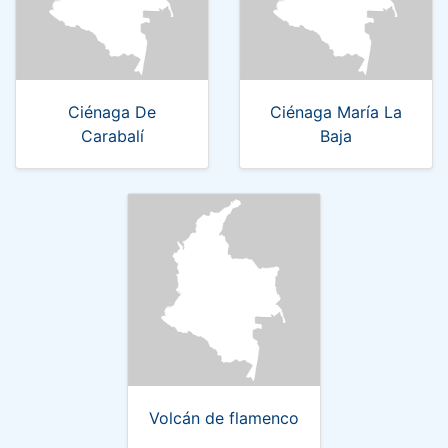
Ciénaga De
Ciénaga María La
Carabalí
Baja
Volcán de flamenco