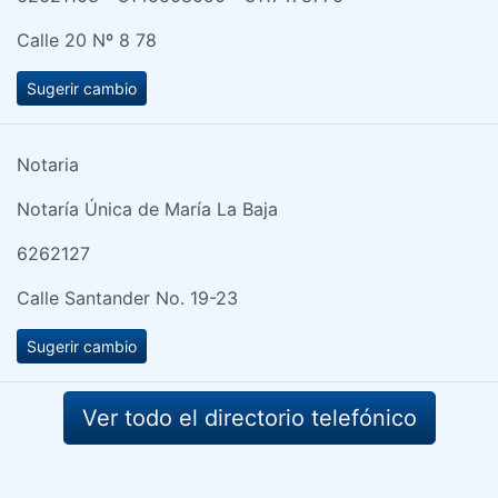
Calle 20 Nº 8 78
Sugerir cambio
Notaria
Notaría Única de María La Baja
6262127
Calle Santander No. 19-23
Sugerir cambio
Ver todo el directorio telefónico