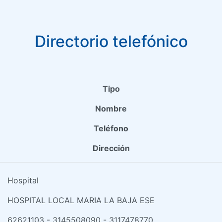
Directorio telefónico
Tipo
Nombre
Teléfono
Dirección
Hospital
HOSPITAL LOCAL MARIA LA BAJA ESE
62621103 - 3145508090 - 3117478770