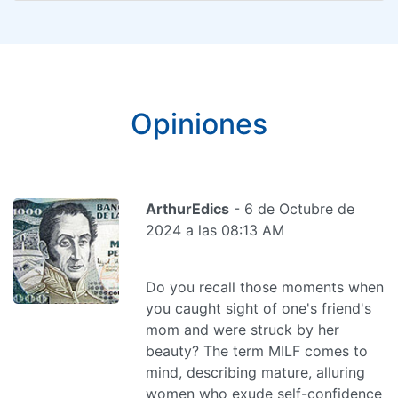
Opiniones
ArthurEdics
- 6 de Octubre de
2024 a las 08:13 AM
Do you recall those moments when
you caught sight of one's friend's
mom and were struck by her
beauty? The term MILF comes to
mind, describing mature, alluring
women who exude self-confidence