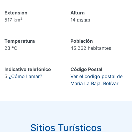
Extensión
Altura
2
517 km
14
msnm
Temperatura
Población
28 °C
45.262 habitantes
Indicativo telefónico
Código Postal
5
¿Cómo llamar?
Ver el código postal de
María La Baja, Bolívar
Sitios Turísticos