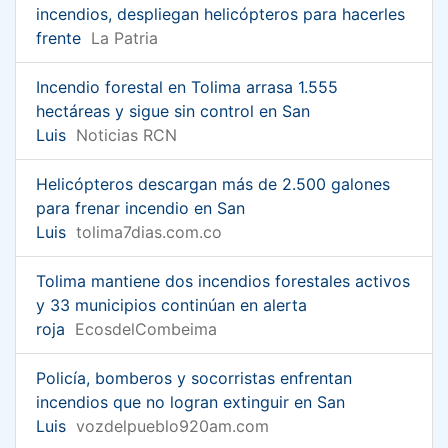
incendios, despliegan helicópteros para hacerles
frente
La Patria
Incendio forestal en Tolima arrasa 1.555
hectáreas y sigue sin control en San
Luis
Noticias RCN
Helicópteros descargan más de 2.500 galones
para frenar incendio en San
Luis
tolima7dias.com.co
Tolima mantiene dos incendios forestales activos
y 33 municipios continúan en alerta
roja
EcosdelCombeima
Policía, bomberos y socorristas enfrentan
incendios que no logran extinguir en San
Luis
vozdelpueblo920am.com