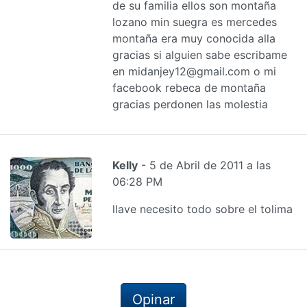
de su familia ellos son montaña
lozano min suegra es mercedes
montaña era muy conocida alla
gracias si alguien sabe escribame
en midanjey12@gmail.com o mi
facebook rebeca de montaña
gracias perdonen las molestia
Kelly
- 5 de Abril de 2011 a las
06:28 PM
llave necesito todo sobre el tolima
Opinar