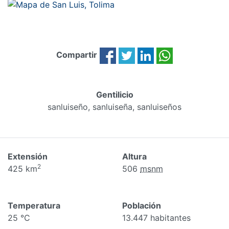
Compartir
Gentilicio
sanluiseño, sanluiseña, sanluiseños
Extensión
Altura
2
425 km
506
msnm
Temperatura
Población
25 °C
13.447 habitantes