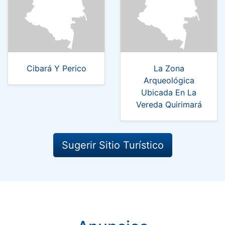
Cibará Y Perico
La Zona
Arqueológica
Ubicada En La
Vereda Quirimará
Sugerir Sitio Turístico