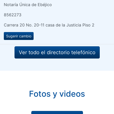
Notaría Única de Ebéjico
8562273
Carrera 20 No. 20-11 casa de la Justicia Piso 2
Sugerir cambio
Ver todo el directorio telefónico
Fotos y videos