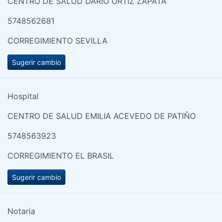
CENTRO DE SALUD DARIO ORTIZ ZAPATA
5748562681
CORREGIMIENTO SEVILLA
Sugerir cambio
Hospital
CENTRO DE SALUD EMILIA ACEVEDO DE PATIÑO
5748563923
CORREGIMIENTO EL BRASIL
Sugerir cambio
Notaria