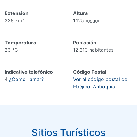
Extensión
Altura
2
238 km
1.125
msnm
Temperatura
Población
23 °C
12.313 habitantes
Indicativo telefónico
Código Postal
4
¿Cómo llamar?
Ver el código postal de
Ebéjico, Antioquia
Sitios Turísticos