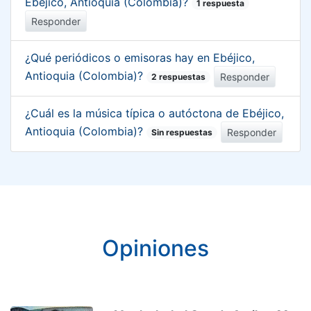
Ebéjico, Antioquia (Colombia)?
1 respuesta
Responder
¿Qué periódicos o emisoras hay en Ebéjico,
Antioquia (Colombia)?
Responder
2 respuestas
¿Cuál es la música típica o autóctona de Ebéjico,
Antioquia (Colombia)?
Responder
Sin respuestas
Opiniones