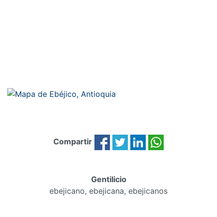
Compartir
Gentilicio
ebejicano, ebejicana, ebejicanos