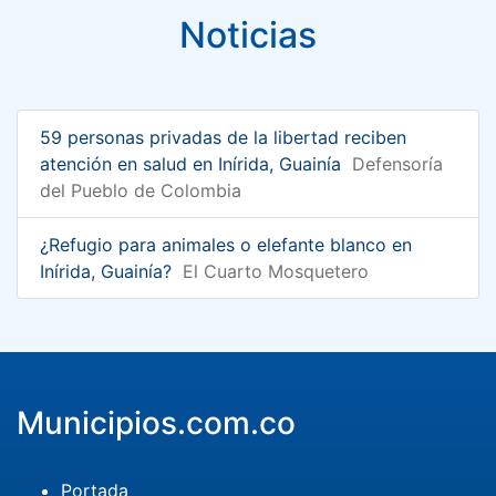
Noticias
59 personas privadas de la libertad reciben
atención en salud en Inírida, Guainía
Defensoría
del Pueblo de Colombia
¿Refugio para animales o elefante blanco en
Inírida, Guainía?
El Cuarto Mosquetero
Municipios.com.co
Portada