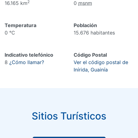
2
16.165 km
0
msnm
Temperatura
Población
0 °C
15.676 habitantes
Indicativo telefónico
Código Postal
8
¿Cómo llamar?
Ver el código postal de
Inírida, Guainía
Sitios Turísticos