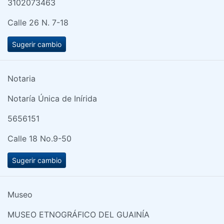
3102073463
Calle 26 N. 7-18
Sugerir cambio
Notaria
Notaría Única de Inírida
5656151
Calle 18 No.9-50
Sugerir cambio
Museo
MUSEO ETNOGRÁFICO DEL GUAINÍA