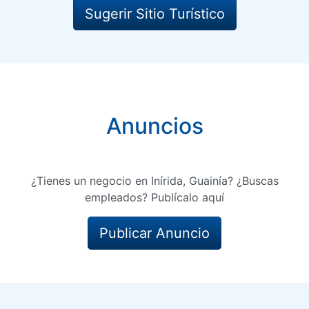
Sugerir Sitio Turístico
Anuncios
¿Tienes un negocio en Inírida, Guainía? ¿Buscas
empleados? Publícalo aquí
Publicar Anuncio