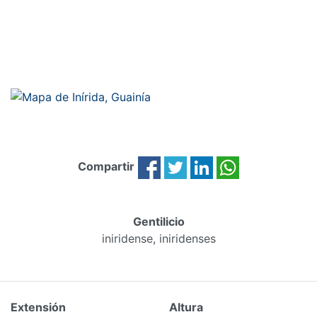
Compartir
Gentilicio
iniridense, iniridenses
Extensión
Altura