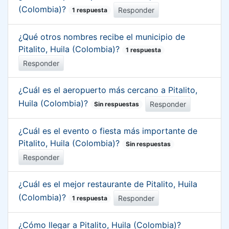
(Colombia)?
Responder
1 respuesta
¿Qué otros nombres recibe el municipio de
Pitalito, Huila (Colombia)?
1 respuesta
Responder
¿Cuál es el aeropuerto más cercano a Pitalito,
Huila (Colombia)?
Responder
Sin respuestas
¿Cuál es el evento o fiesta más importante de
Pitalito, Huila (Colombia)?
Sin respuestas
Responder
¿Cuál es el mejor restaurante de Pitalito, Huila
(Colombia)?
Responder
1 respuesta
¿Cómo llegar a Pitalito, Huila (Colombia)?