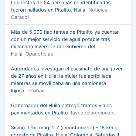
Los restos de 54 personas no identificadas
fueron hallados en Pitalito, Huila
Noticias
Caracol
Más de 5.000 habitantes de Pitalito ya cuentan
con un mejor servicio de agua potable tras
millonaria inversión del Gobierno del
Huila
Opanoticias
Autoridades investigan el asesinato de una joven
de 27 años en Huila: la mujer fue acribillada
mientras se movilizaba en una camioneta
lujosa
Infobae
Gobernador del Huila entregó tramos viales
pavimentados en Pitalito
lavozdelaregion.co
Sismo débil mag. 2.7 (inconfirmado) - 18 km al
noreste de Pitalito, Huila, Colombia, Saturday 1