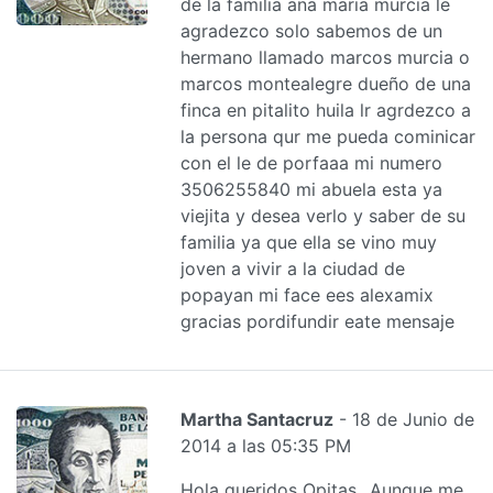
de la familia ana maria murcia le
agradezco solo sabemos de un
hermano llamado marcos murcia o
marcos montealegre dueño de una
finca en pitalito huila lr agrdezco a
la persona qur me pueda cominicar
con el le de porfaaa mi numero
3506255840 mi abuela esta ya
viejita y desea verlo y saber de su
familia ya que ella se vino muy
joven a vivir a la ciudad de
popayan mi face ees alexamix
gracias pordifundir eate mensaje
Martha Santacruz
- 18 de Junio de
2014 a las 05:35 PM
Hola queridos Opitas,,,Aunque me