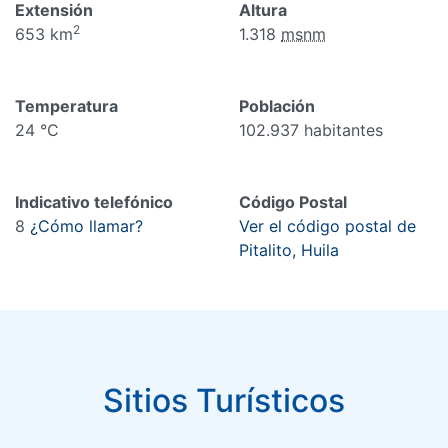
Extensión
Altura
2
653 km
1.318
msnm
Temperatura
Población
24 °C
102.937 habitantes
Indicativo telefónico
Código Postal
8
¿Cómo llamar?
Ver el código postal de
Pitalito, Huila
Sitios Turísticos