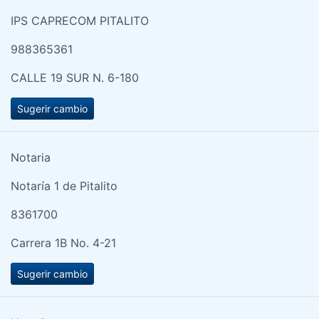
IPS CAPRECOM PITALITO
988365361
CALLE 19 SUR N. 6-180
Sugerir cambio
Notaria
Notaría 1 de Pitalito
8361700
Carrera 1B No. 4-21
Sugerir cambio