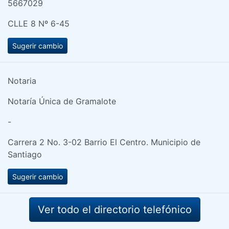
5667029
CLLE 8 Nº 6-45
Sugerir cambio
Notaria
Notaría Única de Gramalote
-
Carrera 2 No. 3-02 Barrio El Centro. Municipio de
Santiago
Sugerir cambio
Ver todo el directorio telefónico