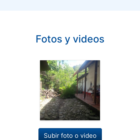
Fotos y videos
Subir foto o video