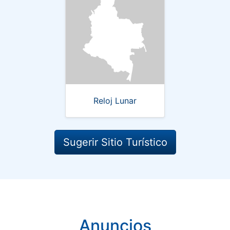
Reloj Lunar
Sugerir Sitio Turístico
Anuncios