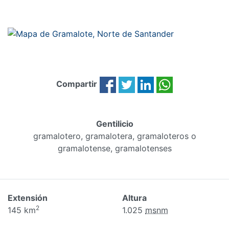
Compartir
Gentilicio
gramalotero, gramalotera, gramaloteros o
gramalotense, gramalotenses
Extensión
Altura
2
145 km
1.025
msnm