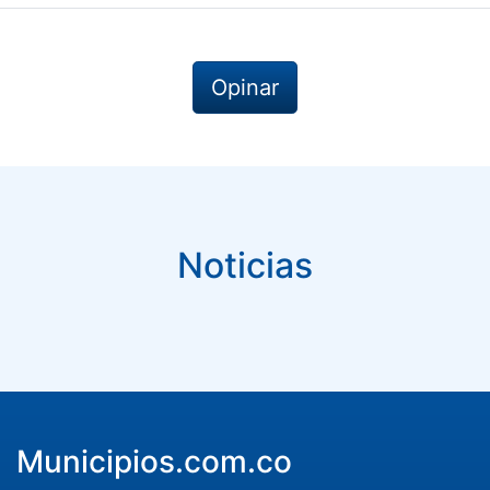
Opinar
Noticias
Municipios.com.co