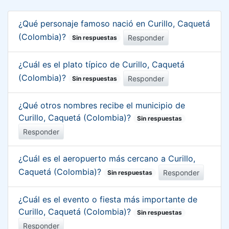
¿Qué personaje famoso nació en Curillo, Caquetá
(Colombia)?
Responder
Sin respuestas
¿Cuál es el plato típico de Curillo, Caquetá
(Colombia)?
Responder
Sin respuestas
¿Qué otros nombres recibe el municipio de
Curillo, Caquetá (Colombia)?
Sin respuestas
Responder
¿Cuál es el aeropuerto más cercano a Curillo,
Caquetá (Colombia)?
Responder
Sin respuestas
¿Cuál es el evento o fiesta más importante de
Curillo, Caquetá (Colombia)?
Sin respuestas
Responder