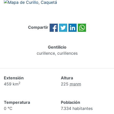
Compartir
Gentilicio
curillence, curillences
Extensión
Altura
2
459 km
225
msnm
Temperatura
Población
0 °C
7.334 habitantes