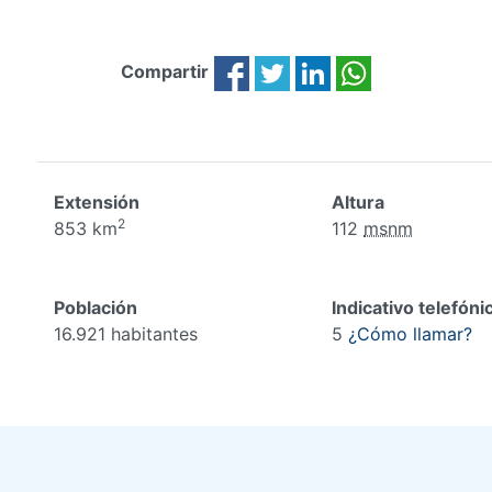
Compartir
Extensión
Altura
2
853 km
112
msnm
Población
Indicativo telefóni
16.921 habitantes
5
¿Cómo llamar?