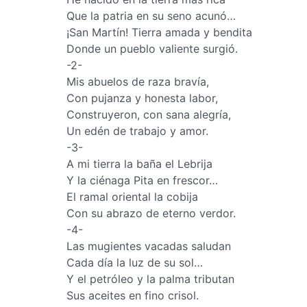
Que la patria en su seno acunó…
¡San Martín! Tierra amada y bendita
Donde un pueblo valiente surgió.
-2-
Mis abuelos de raza bravía,
Con pujanza y honesta labor,
Construyeron, con sana alegría,
Un edén de trabajo y amor.
-3-
A mi tierra la baña el Lebrija
Y la ciénaga Pita en frescor…
El ramal oriental la cobija
Con su abrazo de eterno verdor.
-4-
Las mugientes vacadas saludan
Cada día la luz de su sol…
Y el petróleo y la palma tributan
Sus aceites en fino crisol.