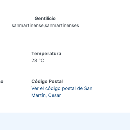
Gentilicio
sanmartinense,sanmartinenses
Temperatura
28 °C
co
Código Postal
Ver el código postal de San
Martín, Cesar