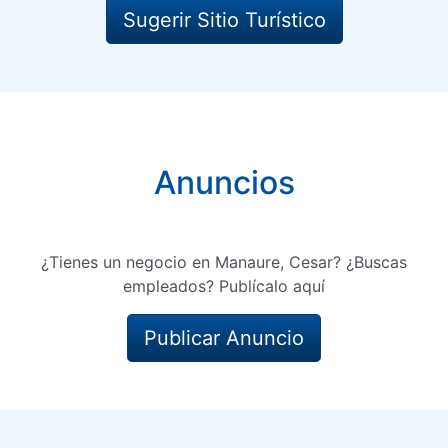
Sugerir Sitio Turístico
Anuncios
¿Tienes un negocio en Manaure, Cesar? ¿Buscas
empleados? Publícalo aquí
Publicar Anuncio