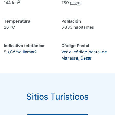
2
144 km
780
msnm
Temperatura
Población
26 °C
6.883 habitantes
Indicativo telefónico
Código Postal
5
¿Cómo llamar?
Ver el código postal de
Manaure, Cesar
Sitios Turísticos