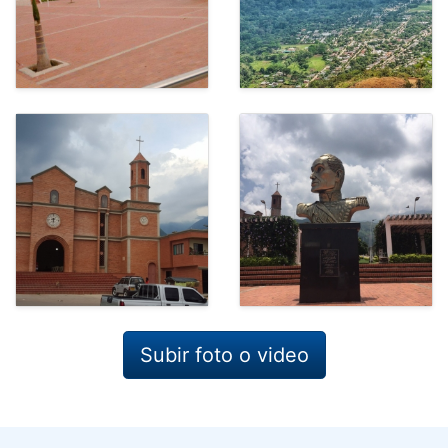
Subir foto o video