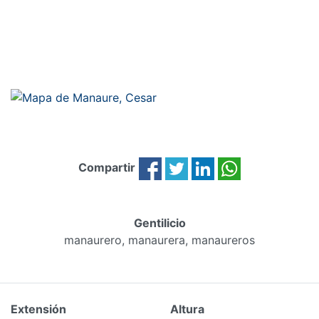
Compartir
Gentilicio
manaurero, manaurera, manaureros
Extensión
Altura