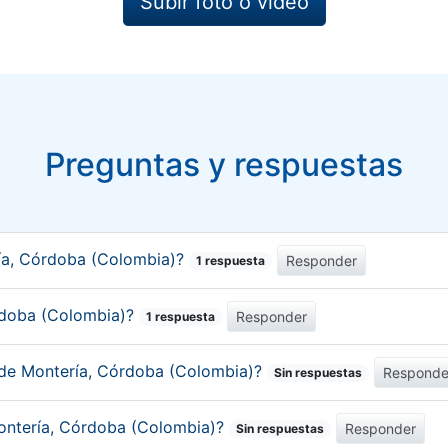
Subir foto o video
Preguntas y respuestas
ía, Córdoba (Colombia)?
Responder
1 respuesta
órdoba (Colombia)?
Responder
1 respuesta
 de Montería, Córdoba (Colombia)?
Responde
Sin respuestas
Montería, Córdoba (Colombia)?
Responder
Sin respuestas