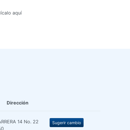
ícalo aquí
Dirección
RRERA 14 No. 22
Sugerir cambio
50