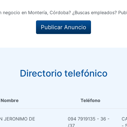
n negocio en Montería, Córdoba? ¿Buscas empleados? Publ
Publicar Anuncio
Directorio telefónico
Nombre
Teléfono
AN JERONIMO DE
094 7919135 - 36 -
CA
/37
- 