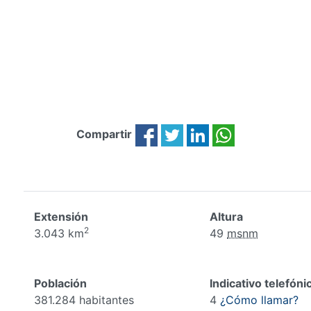
Compartir
Extensión
Altura
2
3.043 km
49
msnm
Población
Indicativo telefóni
381.284 habitantes
4
¿Cómo llamar?