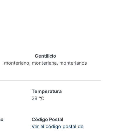
Gentilicio
monteriano, monteriana, monterianos
Temperatura
28 °C
co
Código Postal
Ver el código postal de