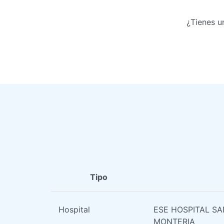
¿Tienes u
Tipo
Hospital
ESE HOSPITAL S
MONTERIA