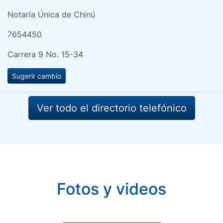
Notaría Única de Chinú
7654450
Carrera 9 No. 15-34
Sugerir cambio
Ver todo el directorio telefónico
Fotos y videos