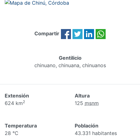
Compartir
Gentilicio
chinuano, chinuana, chinuanos
Extensión
Altura
2
624 km
125
msnm
Temperatura
Población
28 °C
43.331 habitantes