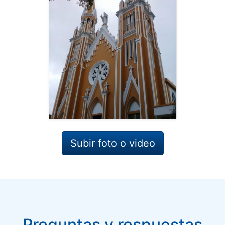
Subir foto o video
Preguntas y respuestas