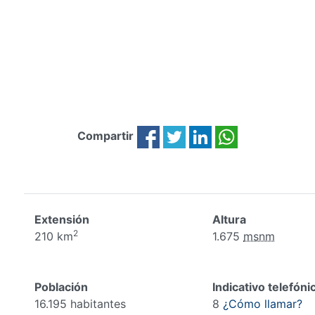
Compartir
Extensión
Altura
2
210 km
1.675
msnm
Población
Indicativo telefóni
16.195 habitantes
8
¿Cómo llamar?