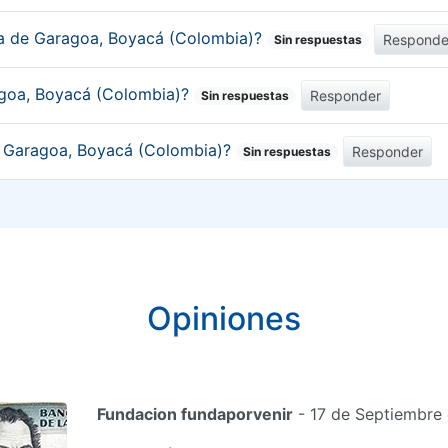
ica de Garagoa, Boyacá (Colombia)?
Responde
Sin respuestas
agoa, Boyacá (Colombia)?
Responder
Sin respuestas
de Garagoa, Boyacá (Colombia)?
Responder
Sin respuestas
Opiniones
Fundacion fundaporvenir
- 17 de Septiembre 