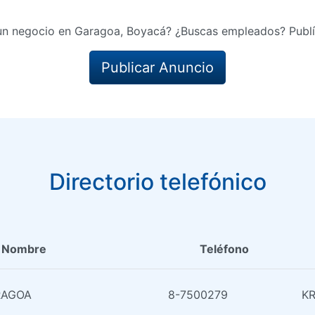
un negocio en Garagoa, Boyacá? ¿Buscas empleados? Publí
Publicar Anuncio
Directorio telefónico
Nombre
Teléfono
RAGOA
8-7500279
KR