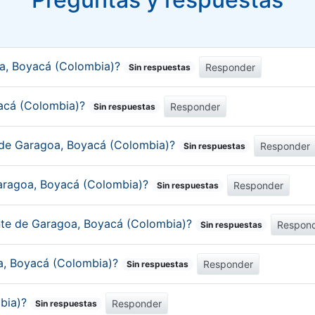
oa, Boyacá (Colombia)?
Responder
Sin respuestas
yacá (Colombia)?
Responder
Sin respuestas
o de Garagoa, Boyacá (Colombia)?
Responder
Sin respuestas
Garagoa, Boyacá (Colombia)?
Responder
Sin respuestas
ante de Garagoa, Boyacá (Colombia)?
Respon
Sin respuestas
oa, Boyacá (Colombia)?
Responder
Sin respuestas
mbia)?
Responder
Sin respuestas