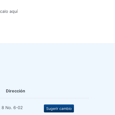
calo aquí
Dirección
 8 No. 6-02
Sugerir cambio