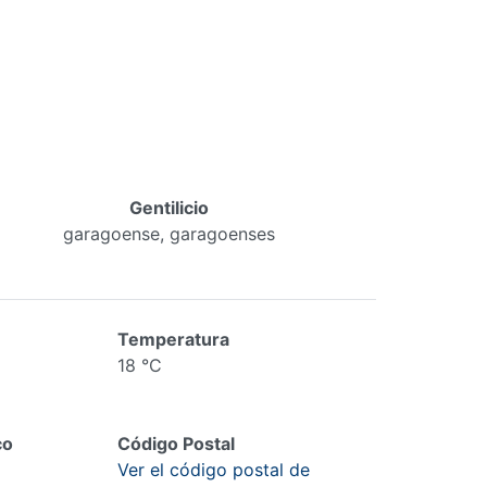
Gentilicio
garagoense, garagoenses
Temperatura
18 °C
co
Código Postal
Ver el código postal de