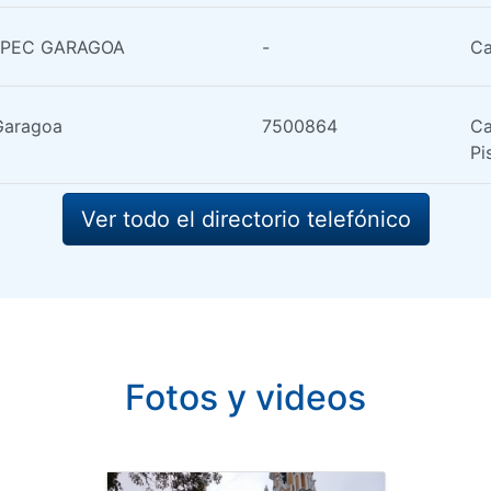
NPEC GARAGOA
-
Ca
Garagoa
7500864
Ca
Pi
Ver todo el directorio telefónico
Fotos y videos