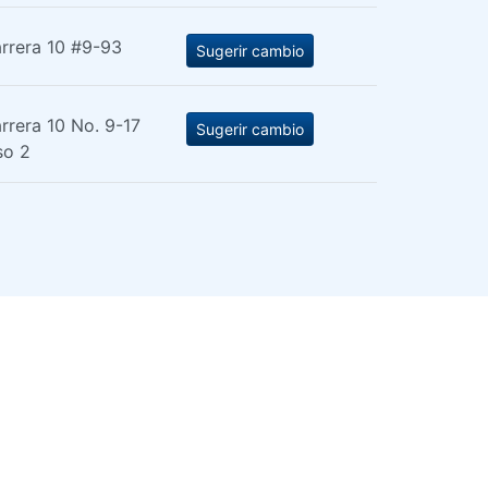
rrera 10 #9-93
Sugerir cambio
rrera 10 No. 9-17
Sugerir cambio
so 2