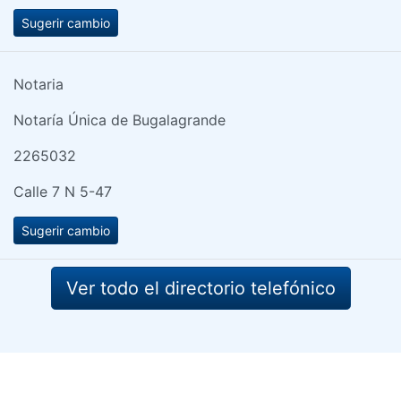
Sugerir cambio
Notaria
Notaría Única de Bugalagrande
2265032
Calle 7 N 5-47
Sugerir cambio
Ver todo el directorio telefónico