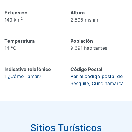
Extensión
Altura
2
143 km
2.595
msnm
Temperatura
Población
14 °C
9.691 habitantes
Indicativo telefónico
Código Postal
1
¿Cómo llamar?
Ver el código postal de
Sesquilé, Cundinamarca
Sitios Turísticos