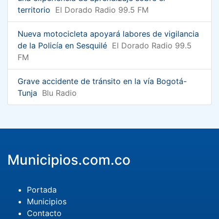
territorio
El Dorado Radio 99.5 FM
Nueva motocicleta apoyará labores de vigilancia
de la Policía en Sesquilé
El Dorado Radio 99.5
FM
Grave accidente de tránsito en la vía Bogotá-
Tunja
Blu Radio
Municipios.com.co
Portada
Municipios
Contacto