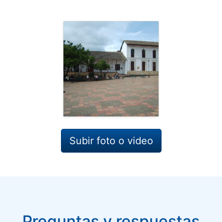
Subir foto o video
Preguntas y respuestas