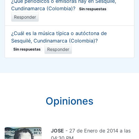
¿Qué periódicos o emisoras hay en Sesquilé,
Cundinamarca (Colombia)?
Sin respuestas
Responder
¿Cuál es la música típica o autóctona de
Sesquilé, Cundinamarca (Colombia)?
Responder
Sin respuestas
Opiniones
JOSE
- 27 de Enero de 2014 a las
04:30 PM