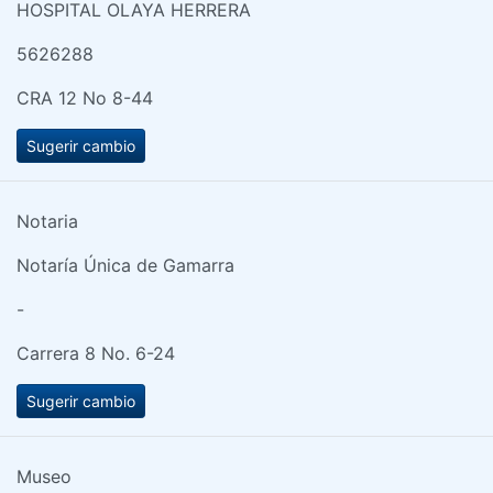
HOSPITAL OLAYA HERRERA
5626288
CRA 12 No 8-44
Sugerir cambio
Notaria
Notaría Única de Gamarra
-
Carrera 8 No. 6-24
Sugerir cambio
Museo