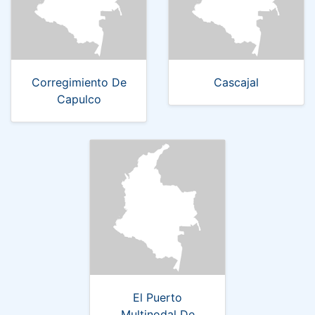
Corregimiento De
Cascajal
Capulco
El Puerto
Multinodal De