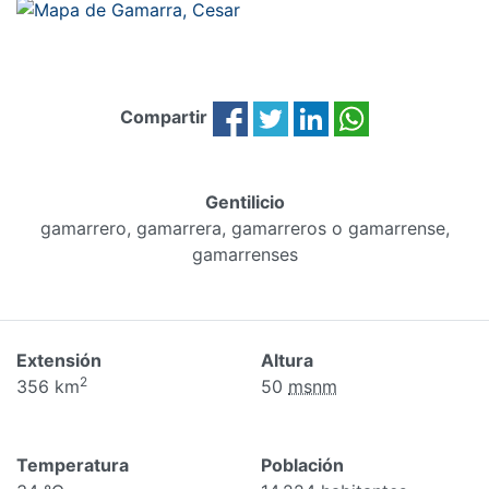
Compartir
Gentilicio
gamarrero, gamarrera, gamarreros o gamarrense,
gamarrenses
Extensión
Altura
2
356 km
50
msnm
Temperatura
Población