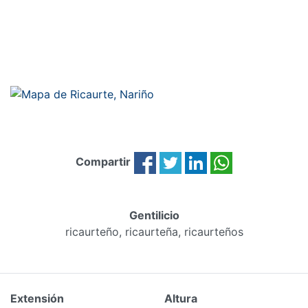
Compartir
Gentilicio
ricaurteño, ricaurteña, ricaurteños
Extensión
Altura