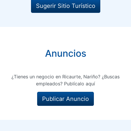
Sugerir Sitio Turístico
Anuncios
¿Tienes un negocio en Ricaurte, Nariño? ¿Buscas
empleados? Publícalo aquí
Publicar Anuncio