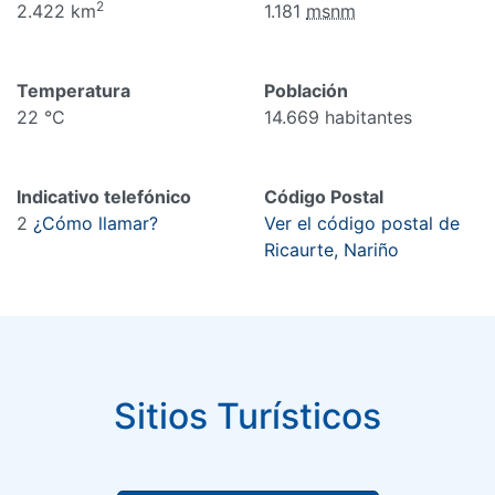
2
2.422 km
1.181
msnm
Temperatura
Población
22 °C
14.669 habitantes
Indicativo telefónico
Código Postal
2
¿Cómo llamar?
Ver el código postal de
Ricaurte, Nariño
Sitios Turísticos