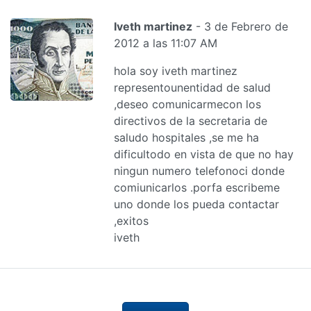
Iveth martinez
- 3 de Febrero de
2012 a las 11:07 AM
hola soy iveth martinez
representounentidad de salud
,deseo comunicarmecon los
directivos de la secretaria de
saludo hospitales ,se me ha
dificultodo en vista de que no hay
ningun numero telefonoci donde
comiunicarlos .porfa escribeme
uno donde los pueda contactar
,exitos
iveth