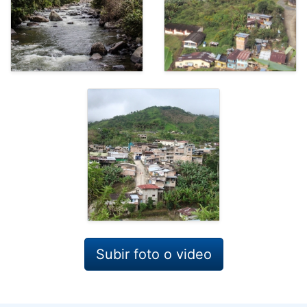
Subir foto o video