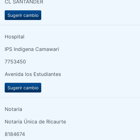
CL SANTANDER
Sugerir cambio
Hospital
IPS Indigena Camawari
7753450
Avenida los Estudiantes
Sugerir cambio
Notaria
Notaría Única de Ricaurte
8184674