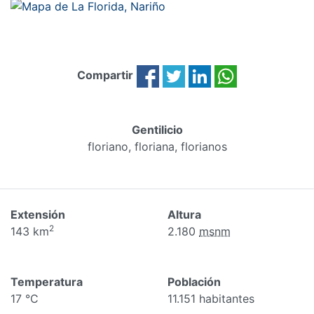
Compartir
Gentilicio
floriano, floriana, florianos
Extensión
Altura
2
143 km
2.180
msnm
Temperatura
Población
17 °C
11.151 habitantes