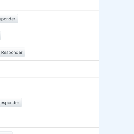
sponder
Responder
Responder