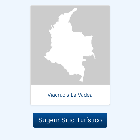
Viacrucis La Vadea
Sugerir Sitio Turístico