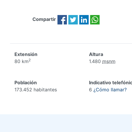
Compartir
Extensión
Altura
2
80 km
1.480
msnm
Población
Indicativo telefóni
173.452 habitantes
6
¿Cómo llamar?