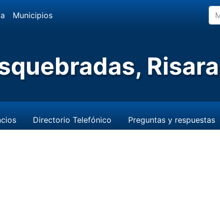
da
Municipios
squebradas, Risara
cios
Directorio Telefónico
Preguntas y respuestas