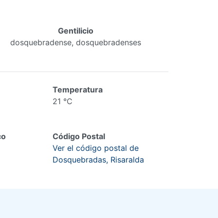
Gentilicio
dosquebradense, dosquebradenses
Temperatura
21 °C
co
Código Postal
Ver el código postal de
Dosquebradas, Risaralda