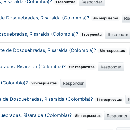
s, Risaralda (Colombia)?
Responder
1 respuesta
 de Dosquebradas, Risaralda (Colombia)?
Re
Sin respuestas
osquebradas, Risaralda (Colombia)?
Responder
1 respuesta
ante de Dosquebradas, Risaralda (Colombia)?
Sin respuestas
ebradas, Risaralda (Colombia)?
Responder
Sin respuestas
a (Colombia)?
Responder
Sin respuestas
ca de Dosquebradas, Risaralda (Colombia)?
Sin respuestas
uebradas, Risaralda (Colombia)?
Responder
Sin respuestas