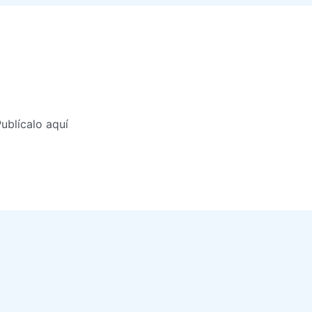
ublícalo aquí