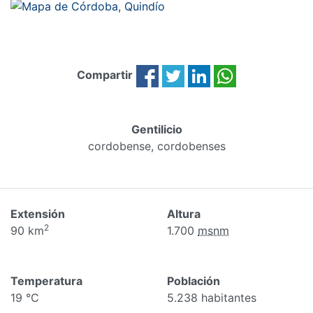
Compartir
Gentilicio
cordobense, cordobenses
Extensión
Altura
2
90 km
1.700
msnm
Temperatura
Población
19 °C
5.238 habitantes