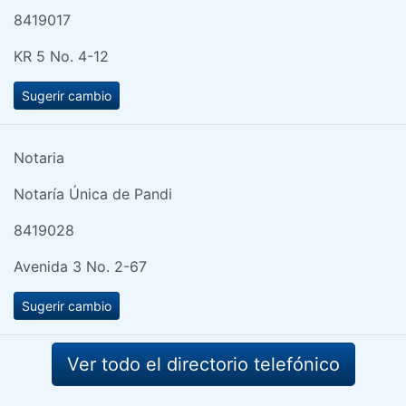
8419017
KR 5 No. 4-12
Sugerir cambio
Notaria
Notaría Única de Pandi
8419028
Avenida 3 No. 2-67
Sugerir cambio
Ver todo el directorio telefónico