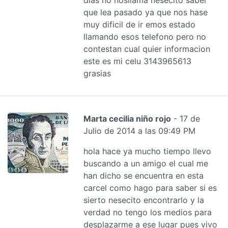
que lea pasado ya que nos hase
muy dificil de ir emos estado
llamando esos telefono pero no
contestan cual quier informacion
este es mi celu 3143965613
grasias
Marta cecilia niño rojo
- 17 de
Julio de 2014 a las 09:49 PM
hola hace ya mucho tiempo llevo
buscando a un amigo el cual me
han dicho se encuentra en esta
carcel como hago para saber si es
sierto nesecito encontrarlo y la
verdad no tengo los medios para
desplazarme a ese lugar pues vivo