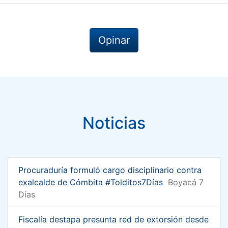
Opinar
Noticias
Procuraduría formuló cargo disciplinario contra
exalcalde de Cómbita #Tolditos7Días
Boyacá 7
Días
Fiscalía destapa presunta red de extorsión desde