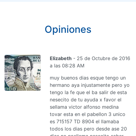
Opiniones
Elizabeth
- 25 de Octubre de 2016
a las 08:28 AM
muy buenos dias esque tengo un
hermano aya injustamente pero yo
tengo la fe que el ba salir de esta
nesecito de tu ayuda x favor el
sellama victor alfonso medina
tovar esta en el pabellon 3 unico
es 715157 TD 8904 el llamaba
todos los dias pero desde ase 20
dias no nosllama nesecito saber