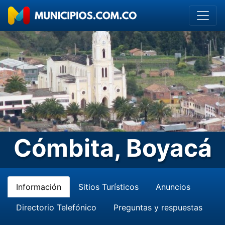
Cómbita, Boyacá
Información
Sitios Turísticos
Anuncios
Directorio Telefónico
Preguntas y respuestas