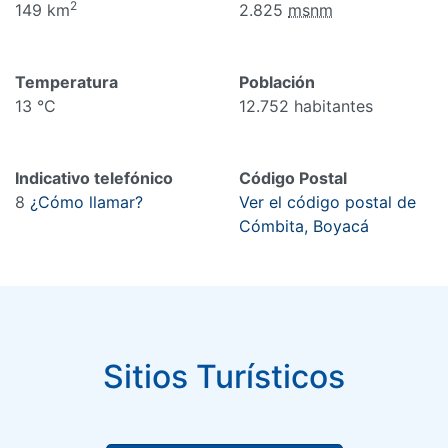
2
149 km
2.825
msnm
Temperatura
Población
13 °C
12.752 habitantes
Indicativo telefónico
Código Postal
8
¿Cómo llamar?
Ver el código postal de
Cómbita, Boyacá
Sitios Turísticos