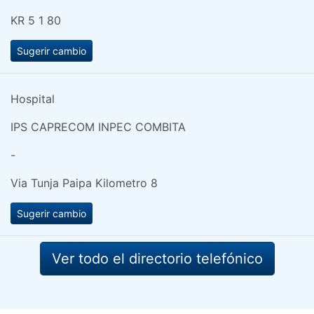
KR 5 1 80
Sugerir cambio
Hospital
IPS CAPRECOM INPEC COMBITA
-
Via Tunja Paipa Kilometro 8
Sugerir cambio
Ver todo el directorio telefónico