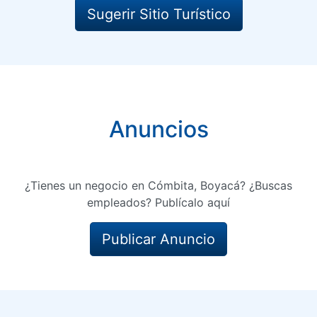
Sugerir Sitio Turístico
Anuncios
¿Tienes un negocio en Cómbita, Boyacá? ¿Buscas
empleados? Publícalo aquí
Publicar Anuncio