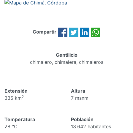
Compartir
Gentilicio
chimalero, chimalera, chimaleros
Extensión
Altura
2
335 km
7
msnm
Temperatura
Población
28 °C
13.642 habitantes