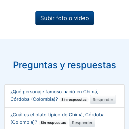
Subir foto o video
Preguntas y respuestas
¿Qué personaje famoso nació en Chimá,
Córdoba (Colombia)?
Responder
Sin respuestas
¿Cuál es el plato típico de Chimá, Córdoba
(Colombia)?
Responder
Sin respuestas