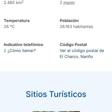
2
2.485 km
2
msnm
Temperatura
Población
26 °C
26.163 habitantes
Indicativo telefónico
Código Postal
2
¿Cómo llamar?
Ver el código postal de
El Charco, Nariño
Sitios Turísticos