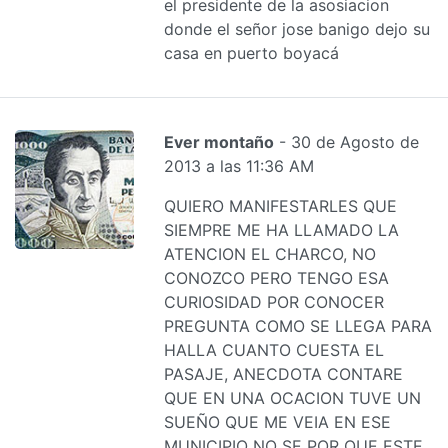
el presidente de la asosiacion
donde el señor jose banigo dejo su
casa en puerto boyacá
Ever montaño
- 30 de Agosto de
2013 a las 11:36 AM
QUIERO MANIFESTARLES QUE
SIEMPRE ME HA LLAMADO LA
ATENCION EL CHARCO, NO
CONOZCO PERO TENGO ESA
CURIOSIDAD POR CONOCER
PREGUNTA COMO SE LLEGA PARA
HALLA CUANTO CUESTA EL
PASAJE, ANECDOTA CONTARE
QUE EN UNA OCACION TUVE UN
SUEÑO QUE ME VEIA EN ESE
MUNICIPIO NO SE POR QUE ESTE