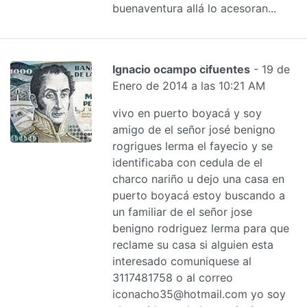
buenaventura allá lo acesoran...
Ignacio ocampo cifuentes
- 19 de
Enero de 2014 a las 10:21 AM
vivo en puerto boyacá y soy
amigo de el señor josé benigno
rogrigues lerma el fayecio y se
identificaba con cedula de el
charco nariño u dejo una casa en
puerto boyacá estoy buscando a
un familiar de el señor jose
benigno rodriguez lerma para que
reclame su casa si alguien esta
interesado comuniquese al
3117481758 o al correo
iconacho35@hotmail.com yo soy