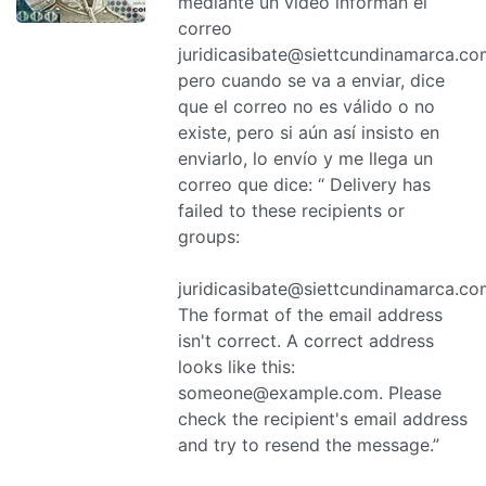
mediante un video informan el
correo
juridicasibate@siettcundinamarca.co
pero cuando se va a enviar, dice
que el correo no es válido o no
existe, pero si aún así insisto en
enviarlo, lo envío y me llega un
correo que dice: “ Delivery has
failed to these recipients or
groups:
juridicasibate@siettcundinamarca.co
The format of the email address
isn't correct. A correct address
looks like this:
someone@example.com. Please
check the recipient's email address
and try to resend the message.”