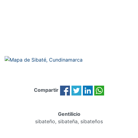
Compartir
Gentilicio
sibateño, sibateña, sibateños