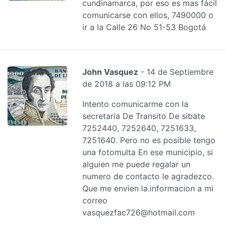
cundinamarca, por eso es mas fácil
comunicarse con ellos, 7490000 o
ir a la Calle 26 No 51-53 Bogotá
John Vasquez
- 14 de Septiembre
de 2018 a las 09:12 PM
Intento comunicarme con la
secretaria De Transito De sibate
7252440, 7252640, 7251633,
7251640. Pero no es posible tengo
una fotomulta En ese municipio, si
alguien me puede regalar un
numero de contacto le agradezco.
Que me envien la.informacion a mi
correo
vasquezfac726@hotmail.com