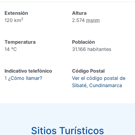
Extensión
Altura
2
120 km
2.574
msnm
Temperatura
Población
14 °C
31.166 habitantes
Indicativo telefónico
Código Postal
1
¿Cómo llamar?
Ver el código postal de
Sibaté, Cundinamarca
Sitios Turísticos