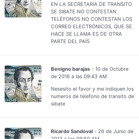
EN LA SECRETARIA DE TRANSITO
SE SIBATE NO CONTESTAN
TELÉFONOS NO CONTESTAN LOS
CORREO ELECTRÓNICOS, QUE SE
HACE SE LLAMA ES DE OTRA
PARTE DEL PAÍS
Benigno barajas
- 10 de Octubre
de 2016 a las 09:43 AM
Nesesito el favor y me indiquen los
numeros de telefono de transito de
sibate
Ricardo Sandoval
- 26 de Junio de
2013 a las 09:50 AM