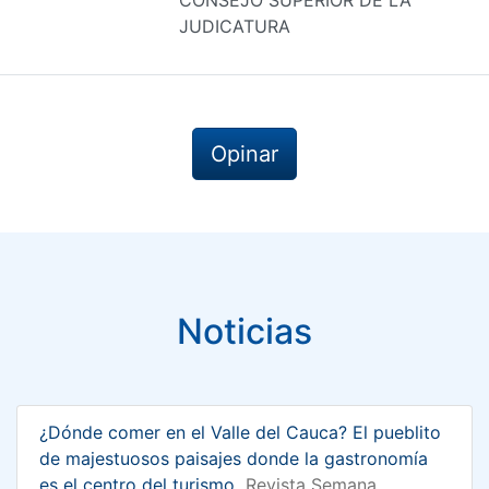
JUDICATURA
Opinar
Noticias
¿Dónde comer en el Valle del Cauca? El pueblito
de majestuosos paisajes donde la gastronomía
es el centro del turismo
Revista Semana