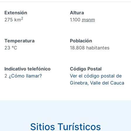
Extensión
Altura
2
275 km
1.100
msnm
Temperatura
Población
23 °C
18.808 habitantes
Indicativo telefónico
Código Postal
2
¿Cómo llamar?
Ver el código postal de
Ginebra, Valle del Cauca
Sitios Turísticos