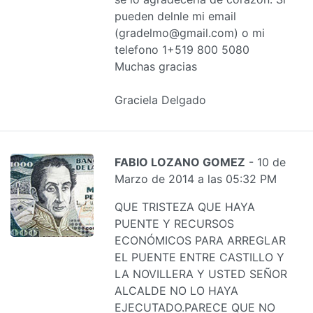
pueden delnle mi email
(gradelmo@gmail.com) o mi
telefono 1+519 800 5080
Muchas gracias
Graciela Delgado
FABIO LOZANO GOMEZ
- 10 de
Marzo de 2014 a las 05:32 PM
QUE TRISTEZA QUE HAYA
PUENTE Y RECURSOS
ECONÓMICOS PARA ARREGLAR
EL PUENTE ENTRE CASTILLO Y
LA NOVILLERA Y USTED SEÑOR
ALCALDE NO LO HAYA
EJECUTADO.PARECE QUE NO