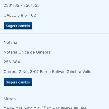
2561165 - 2561555
CALLE 5 # 5 - 02
Sugerir cambio
Notaria
Notaría Única de Ginebra
2561684
Carrera 2 No. 3-07 Barrio Bolivar, Ginebra Valle
Sugerir cambio
Museo
CASA DEL MONO NÚÑEZ HACIENDA BELÉN