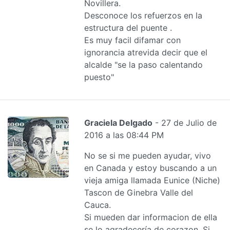
Novillera.
Desconoce los refuerzos en la
estructura del puente .
Es muy facil difamar con
ignorancia atrevida decir que el
alcalde "se la paso calentando
puesto"
Graciela Delgado
- 27 de Julio de
2016 a las 08:44 PM
No se si me pueden ayudar, vivo
en Canada y estoy buscando a un
vieja amiga llamada Eunice (Niche)
Tascon de Ginebra Valle del
Cauca.
Si mueden dar informacion de ella
se lo agradecería de corazon. Si