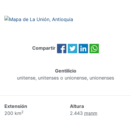
Compartir
Gentilicio
unitense, unitenses o unionense, unionenses
Extensión
Altura
2
200 km
2.443
msnm