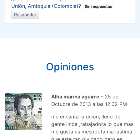
Unión, Antioquia (Colombia)?
Sin respuestas
Responder
Opiniones
Alba marina aguirre
- 25 de
Octubre de 2013 a las 12:32 PM
me encanta la union, lleno de
gente linda ,rabajadora lo que mas
me gusta es mesopotamia lastima
que este tan olvidado pero es