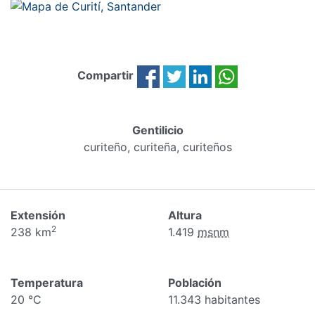
Compartir
Gentilicio
curiteño, curiteña, curiteños
Extensión
Altura
2
238 km
1.419
msnm
Temperatura
Población
20 °C
11.343 habitantes