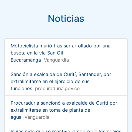
Noticias
Motociclista murió tras ser arrollado por una
buseta en la vía San Gil-
Bucaramanga
Vanguardia
Sanción a exalcalde de Curití, Santander, por
extralimitarse en el ejercicio de sus
funciones
procuraduria.gov.co
Procuraduría sancionó a exalcalde de Curití por
extralimitarse en toma de planta de
agua
Vanguardia
Invías pide que se reactive el cobro de los peajes