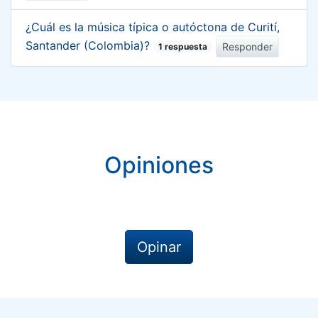
¿Cuál es la música típica o autóctona de Curití,
Santander (Colombia)?
Responder
1 respuesta
Opiniones
Opinar