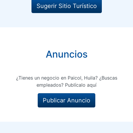
Sugerir Sitio Turístico
Anuncios
¿Tienes un negocio en Paicol, Huila? ¿Buscas
empleados? Publícalo aquí
Publicar Anuncio