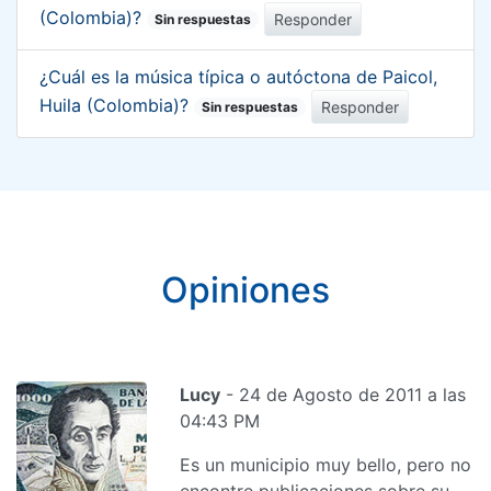
(Colombia)?
Responder
Sin respuestas
¿Cuál es la música típica o autóctona de Paicol,
Huila (Colombia)?
Responder
Sin respuestas
Opiniones
Lucy
- 24 de Agosto de 2011 a las
04:43 PM
Es un municipio muy bello, pero no
encontre publicaciones sobre su