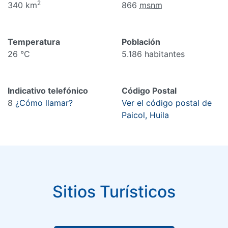
2
340 km
866
msnm
Temperatura
Población
26 °C
5.186 habitantes
Indicativo telefónico
Código Postal
8
¿Cómo llamar?
Ver el código postal de
Paicol, Huila
Sitios Turísticos