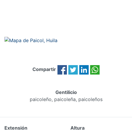
Compartir
Gentilicio
paicoleño, paicoleña, paicoleños
Extensión
Altura