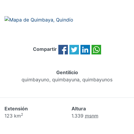
Compartir
Gentilicio
quimbayuno, quimbayuna, quimbayunos
Extensión
Altura
2
123 km
1.339
msnm