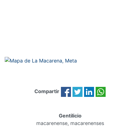
Compartir
Gentilicio
macarenense, macarenenses