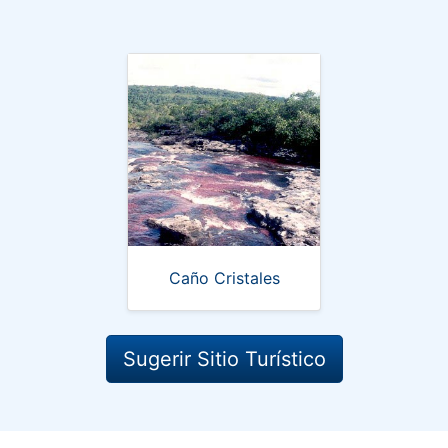
Caño Cristales
Sugerir Sitio Turístico