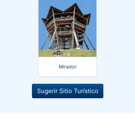
Mirador
Sugerir Sitio Turístico