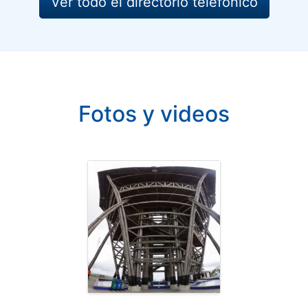
Ver todo el directorio telefónico
Fotos y videos