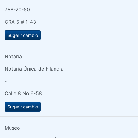
758-20-80
CRA 5 # 1-43
Sugerir cambio
Notaria
Notaría Única de Filandia
-
Calle 8 No.6-58
Sugerir cambio
Museo