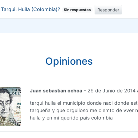
 Tarqui, Huila (Colombia)?
Responder
Sin respuestas
Opiniones
Juan sebastian ochoa
- 29 de Junio de 2014 
tarqui huila el municipio donde naci donde es
tarqueña y que orgulloso me ciemto de vver na
huila y en mi querido pais colombia