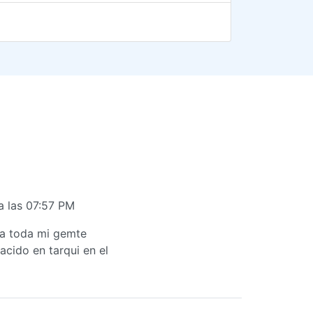
a las 07:57 PM
ta toda mi gemte
cido en tarqui en el