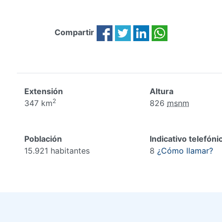
Compartir
Extensión
Altura
2
347 km
826
msnm
Población
Indicativo telefóni
15.921 habitantes
8
¿Cómo llamar?