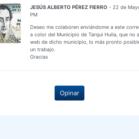
JESÚS ALBERTO PÉREZ FIERRO
- 22 de Mayo
PM
Deseo me colaboren enviándome a este correo
a color del Municipio de Tarqui Huila, que no 
web de dicho municipio, lo más pronto posibl
un trabajo.
Gracias
Opinar