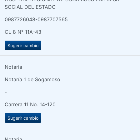
SOCIAL DEL ESTADO
0987726048-0987707565
CL 8 N° 11A-43
Sugerir cambio
Notaria
Notaría 1 de Sogamoso
-
Carrera 11 No. 14-120
Sugerir cambio
Notaria