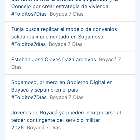
Concejo por crear estrategia de vivienda
#Tolditos7Días
Boyacá 7 Días
Tunja busca replicar el modelo de convenios
solidarios implementado en Sogamoso
#Tolditos7días
Boyacá 7 Días
Esteban José Cleves Daza archivos
Boyacá 7
Días
Sogamoso, primero en Gobierno Digital en
Boyacá y séptimo en el país
#Tolditos7Días
Boyacá 7 Días
Jóvenes de Boyacá ya pueden incorporarse al
tercer contingente del servicio militar
2026
Boyacá 7 Días