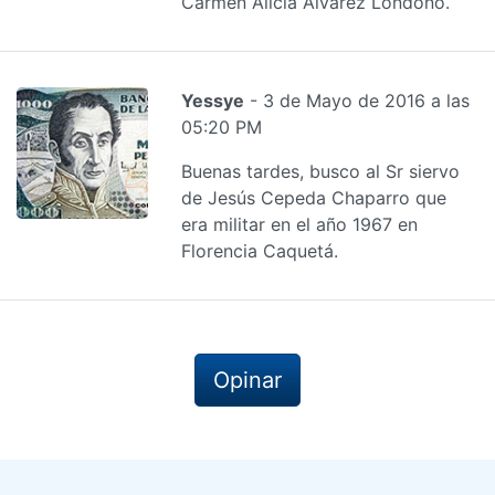
Carmen Alicia Alvarez Londoño.
Yessye
- 3 de Mayo de 2016 a las
05:20 PM
Buenas tardes, busco al Sr siervo
de Jesús Cepeda Chaparro que
era militar en el año 1967 en
Florencia Caquetá.
Opinar