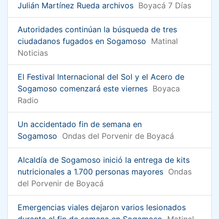
Julián Martínez Rueda archivos
Boyacá 7 Días
Autoridades continúan la búsqueda de tres
ciudadanos fugados en Sogamoso
Matinal
Noticias
El Festival Internacional del Sol y el Acero de
Sogamoso comenzará este viernes
Boyaca
Radio
Un accidentado fin de semana en
Sogamoso
Ondas del Porvenir de Boyacá
Alcaldía de Sogamoso inició la entrega de kits
nutricionales a 1.700 personas mayores
Ondas
del Porvenir de Boyacá
Emergencias viales dejaron varios lesionados
durante el fin de semana en Sogamoso
Matinal