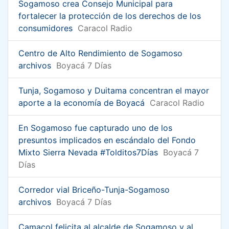
Sogamoso crea Consejo Municipal para
fortalecer la protección de los derechos de los
consumidores
Caracol Radio
Centro de Alto Rendimiento de Sogamoso
archivos
Boyacá 7 Días
Tunja, Sogamoso y Duitama concentran el mayor
aporte a la economía de Boyacá
Caracol Radio
En Sogamoso fue capturado uno de los
presuntos implicados en escándalo del Fondo
Mixto Sierra Nevada #Tolditos7Días
Boyacá 7
Días
Corredor vial Briceño-Tunja-Sogamoso
archivos
Boyacá 7 Días
Camacol felicita al alcalde de Sogamoso y al