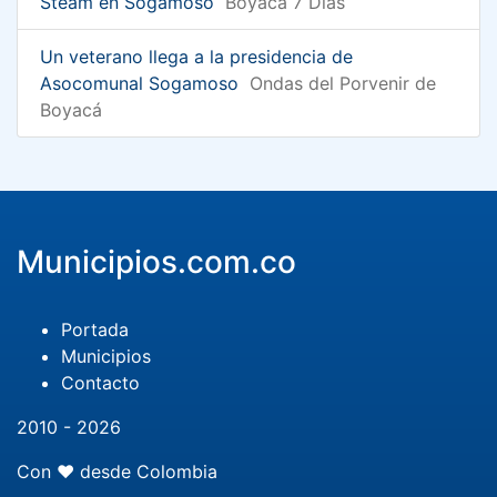
Steam en Sogamoso
Boyacá 7 Días
Un veterano llega a la presidencia de
Asocomunal Sogamoso
Ondas del Porvenir de
Boyacá
Municipios.com.co
Portada
Municipios
Contacto
2010 - 2026
Con ❤️ desde Colombia