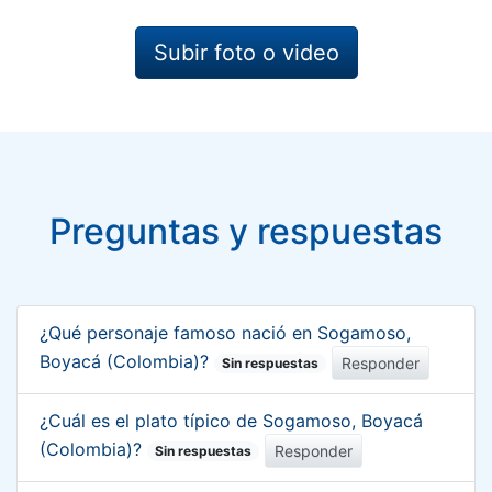
Subir foto o video
Preguntas y respuestas
¿Qué personaje famoso nació en Sogamoso,
Boyacá (Colombia)?
Responder
Sin respuestas
¿Cuál es el plato típico de Sogamoso, Boyacá
(Colombia)?
Responder
Sin respuestas