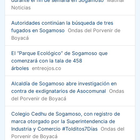
Noticias
Autoridades continúan la búsqueda de tres
fugados en Sogamoso
Ondas del Porvenir de
Boyacá
El “Parque Ecológico” de Sogamoso que
comenzará con la tala de 458
árboles
entreojos.co
Alcaldía de Sogamoso abre investigación en
contra de exdignatarios de Asocomunal
Ondas
del Porvenir de Boyacá
Colegio Cedhu de Sogamoso, con registro de
marca otorgado por la Superintendencia de
Industria y Comercio #Tolditos7Días
Ondas del
Porvenir de Boyacá