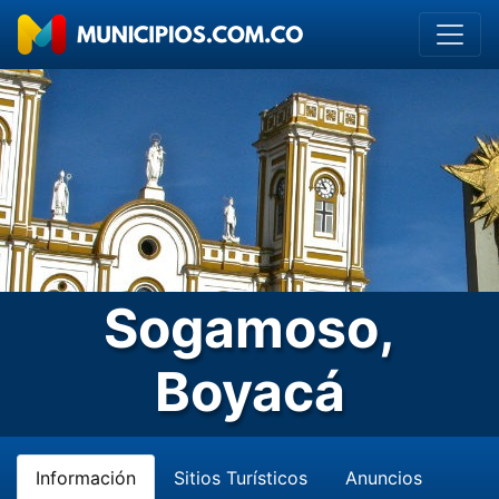
Sogamoso,
Boyacá
Información
Sitios Turísticos
Anuncios