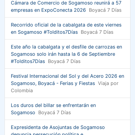
Cámara de Comercio de Sogamoso reunirá a 57
empresas en ExpoConecta 2026
Boyacá 7 Días
Recorrido oficial de la cabalgata de este viernes
en Sogamoso #Tolditos7Días
Boyacá 7 Días
Este año la cabalgata y el desfile de carrozas en
Sogamoso solo irán hasta la 6 de Septiembre
#Tolditos7Días
Boyacá 7 Días
Festival Internacional del Sol y del Acero 2026 en
Sogamoso, Boyacá - Ferias y Fiestas
Viaja por
Colombia
Los duros del billar se enfrentarán en
Sogamoso
Boyacá 7 Días
Expresidenta de Asojuntas de Sogamoso
denuncia persecución política e