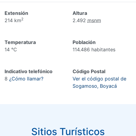
Extensión
Altura
2
214 km
2.492
msnm
Temperatura
Población
14 °C
114.486 habitantes
Indicativo telefónico
Código Postal
8
¿Cómo llamar?
Ver el código postal de
Sogamoso, Boyacá
Sitios Turísticos