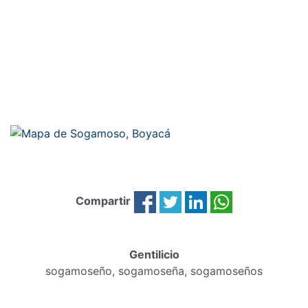
Compartir
Gentilicio
sogamoseño, sogamoseña, sogamoseños