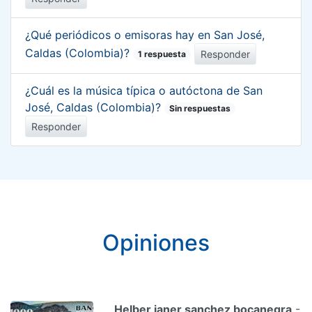
¿Qué periódicos o emisoras hay en San José,
Caldas (Colombia)?
Responder
1 respuesta
¿Cuál es la música típica o autóctona de San
José, Caldas (Colombia)?
Sin respuestas
Responder
Opiniones
Helber janer sanchez bocanegra
-