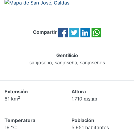
Compartir
Gentilicio
sanjoseño, sanjoseña, sanjoseños
Extensión
Altura
2
61 km
1.710
msnm
Temperatura
Población
19 °C
5.951 habitantes